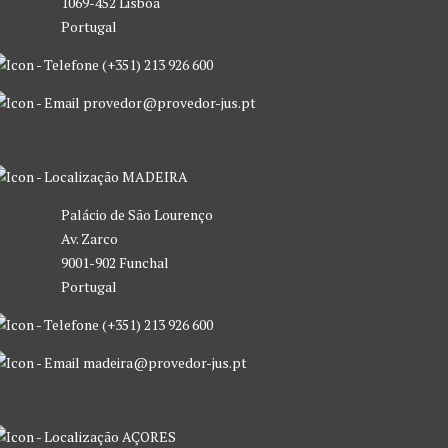
1069-452 Lisboa
Portugal
(+351) 213 926 600
provedor@provedor-jus.pt
MADEIRA
Palácio de São Lourenço
Av. Zarco
9001-902 Funchal
Portugal
(+351) 213 926 600
madeira@provedor-jus.pt
AÇORES