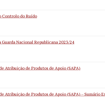
o Controlo do Ruído
a Guarda Nacional Republicana 2023/24
 de Atribuição de Produtos de Apoio (SAPA)
 de Atribuição de Produtos de Apoio (SAPA) – Sumário E