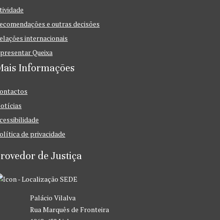
tividade
ecomendações e outras decisões
elações internacionais
presentar Queixa
Mais Informações
ontactos
otícias
cessibilidade
olítica de privacidade
rovedor de Justiça
SEDE
Palácio Vilalva
Rua Marquês de Fronteira