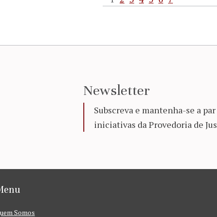
Newsletter
Subscreva e mantenha-se a par 
iniciativas da Provedoria de Jus
Menu
uem Somos