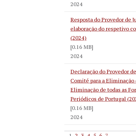
2024
Resposta do Provedor de J
elaboração do respetivo com
(2024)
[0.16 MB]
2024
Declaração do Provedor d
Comité para a Eliminação 
Eliminação de todas as For
Periódicos de Portugal (20
[0.16 MB]
2024
1
2
3
4
5
6
7