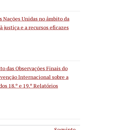
as Nações Unidas no âmbito da
 justiça e a recursos eficazes
o das Observações Finais do
venção Internacional sobre a
os 18.º e 19.º Relatórios
Seguinte