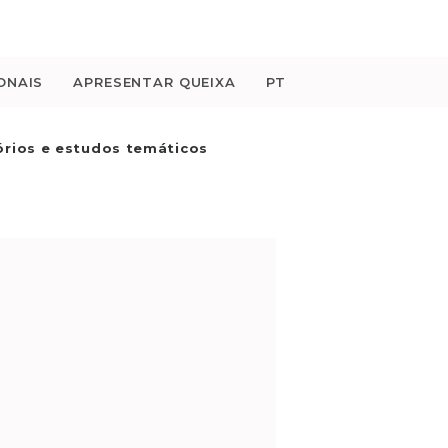
ONAIS
APRESENTAR QUEIXA
PT
órios e estudos temáticos