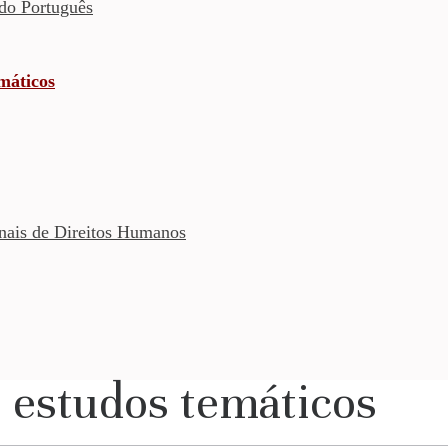
do Português
emáticos
onais de Direitos Humanos
e estudos temáticos