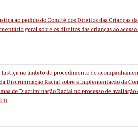
ustiça ao pedido do Comité dos Direitos das Crianças d
entário geral sobre os direitos das crianças ao acesso à
e Justiça no âmbito do procedimento de acompanhament
da Discriminação Racial sobre a Implementação da Con
mas de Discriminação Racial no processo de avaliação d
24)