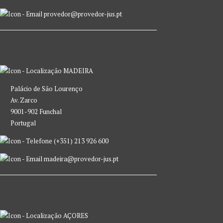
provedor@provedor-jus.pt
MADEIRA
Palácio de São Lourenço
Av. Zarco
9001-902 Funchal
Portugal
(+351) 213 926 600
madeira@provedor-jus.pt
AÇORES