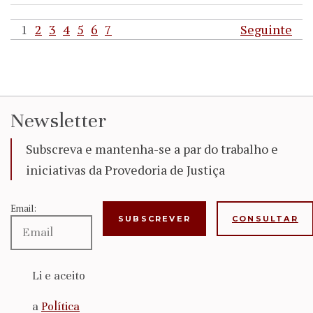
1
2
3
4
5
6
7
Seguinte
Newsletter
Subscreva e mantenha-se a par do trabalho e
iniciativas da Provedoria de Justiça
Email:
CONSULTAR
Li e aceito
a
Política