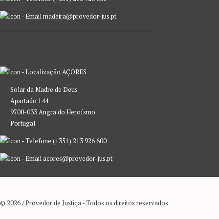
madeira@provedor-jus.pt
AÇORES
Solar da Madre de Deus
Apartado 144
9700-033 Angra do Heroísmo
Portugal
(+351) 213 926 600
acores@provedor-jus.pt
© 2026 / Provedor de Justiça - Todos os direitos reservados