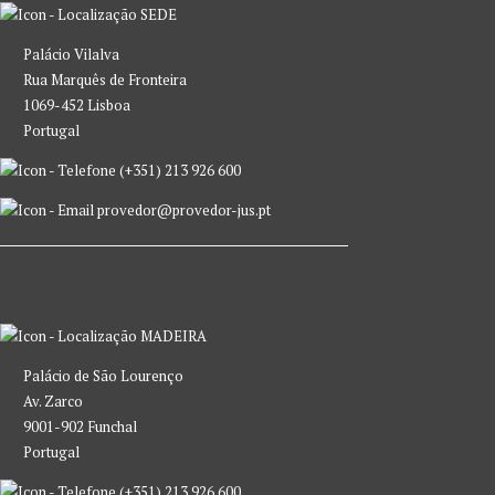
SEDE
Palácio Vilalva
Rua Marquês de Fronteira
1069-452 Lisboa
Portugal
(+351) 213 926 600
provedor@provedor-jus.pt
MADEIRA
Palácio de São Lourenço
Av. Zarco
9001-902 Funchal
Portugal
(+351) 213 926 600