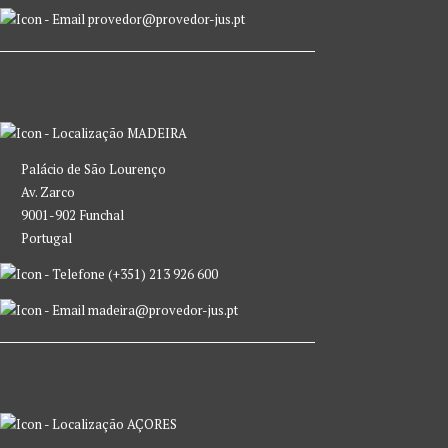
provedor@provedor-jus.pt
MADEIRA
Palácio de São Lourenço
Av. Zarco
9001-902 Funchal
Portugal
(+351) 213 926 600
madeira@provedor-jus.pt
AÇORES