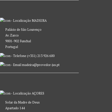
MADEIRA
Palácio de São Lourenço
Av. Zarco
9001-902 Funchal
Portugal
(+351) 213 926 600
madeira@provedor-jus.pt
AÇORES
Solar da Madre de Deus
Apartado 144