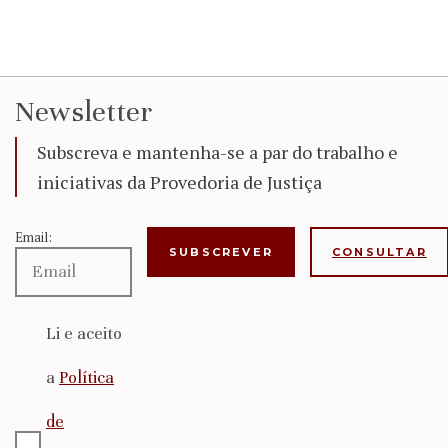
Newsletter
Subscreva e mantenha-se a par do trabalho e
iniciativas da Provedoria de Justiça
Email:
CONSULTAR
Li e aceito
a
Política
de