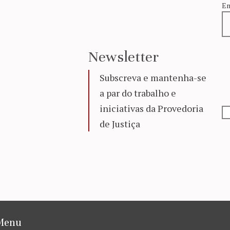
Em
Newsletter
Subscreva e mantenha-se
a par do trabalho e
iniciativas da Provedoria
de Justiça
Menu