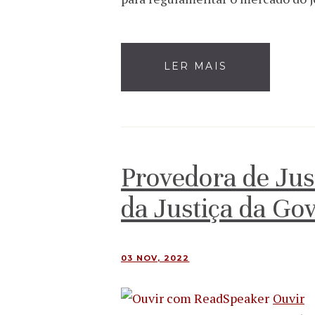
LER MAIS
Provedora de Jus
da Justiça da Go
03 NOV, 2022
Ouvir