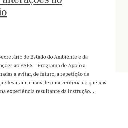
io
Secretário de Estado do Ambiente e da
rações ao PAES – Programa de Apoio a
adas a evitar, de futuro, a repetição de
que levaram a mais de uma centena de queixas
 na experiência resultante da instrução…