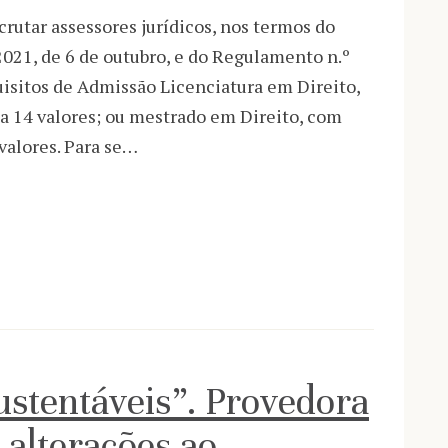
crutar assessores jurídicos, nos termos do
/2021, de 6 de outubro, e do Regulamento n.º
uisitos de Admissão Licenciatura em Direito,
 a 14 valores; ou mestrado em Direito, com
 valores. Para se…
ustentáveis”. Provedora
 alterações ao