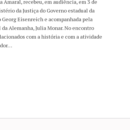
ia Amaral, recebeu, em audiência, em 3 de
tério da Justiça do Governo estadual da
o Georg Eisenreich e acompanhada pela
 da Alemanha, Julia Monar. No encontro
lacionados com a história e com a atividade
edor…