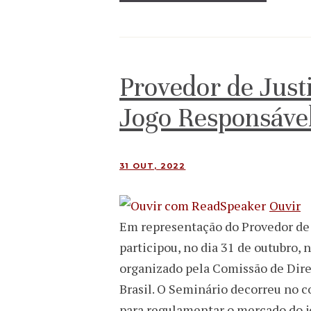
Provedor de Just
Jogo Responsáve
31 OUT, 2022
Ouvir
Em representação do Provedor de J
participou, no dia 31 de outubro,
organizado pela Comissão de Dire
Brasil. O Seminário decorreu no c
para regulamentar o mercado do j