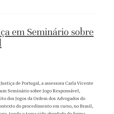
iça em Seminário sobre
l
ustiça de Portugal, a assessora Carla Vicente
 num Seminário sobre Jogo Responsável,
ito dos Jogos da Ordem dos Advogados do
ontexto do procedimento em curso, no Brasil,
ogo, tendo o tema sido abordado de forma…