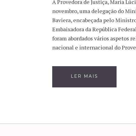
A Provedora de Justiça, Maria Lúc
novembro, uma delegação do Minis
Baviera, encabeçada pelo Ministr
Embaixadora da República Federal
foram abordados vários aspetos re
nacional e internacional do Prov
LER MAIS