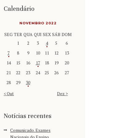
Calendário
NOVEMBRO 2022
SEG
TER
QUA
QUI
SEX
SÁB
DOM
1
2
3
4
5
6
7
8
9
10
11
12
13
14
15
16
17
18
19
20
21
22
23
24
25
26
27
28
29
30
« Out
Dez »
Notícias recentes
Comunicado. Exames
Nacionais do Ensino