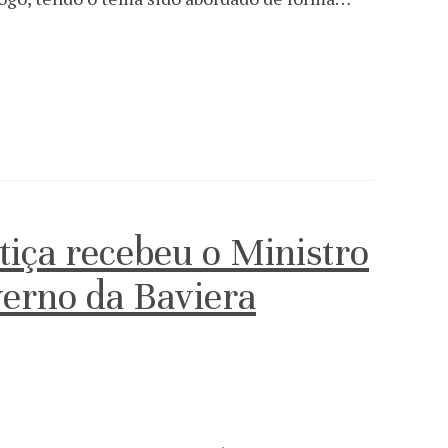
tiça recebeu o Ministro
verno da Baviera