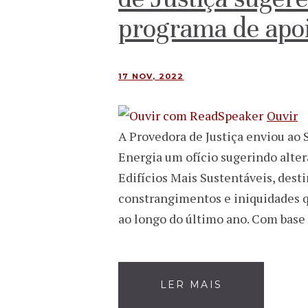
programa de apo
17 NOV, 2022
Ouvir
A Provedora de Justiça enviou ao 
Energia um ofício sugerindo alte
Edifícios Mais Sustentáveis, destin
constrangimentos e iniquidades 
ao longo do último ano. Com base
LER MAIS