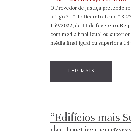
O Provedor de Justiça pretende re
artigo 21.º do Decreto-Lei n.º 80
159/2022, de 11 de fevereiro. Req
com média final igual ou superior
média final igual ou superior a 14
LER MAIS
“Edifícios mais S
de Justiça sugere