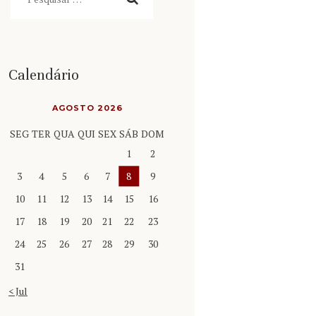
Calendário
AGOSTO 2026
SEG
TER
QUA
QUI
SEX
SÁB
DOM
1
2
3
4
5
6
7
8
9
10
11
12
13
14
15
16
17
18
19
20
21
22
23
24
25
26
27
28
29
30
31
« Jul