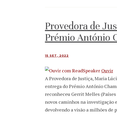
Provedora de Jus
Prémio António 
15 SET, 2022
Ouvir
A Provedora de Justiça, Maria Lúc
entrega do Prémio António Champ
reconheceu Gerrit Melles (Países
novos caminhos na investigação 
devolvendo a visão a milhões de 