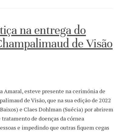
tiça na entrega do
Champalimaud de Visão
ia Amaral, esteve presente na cerimónia de
alimaud de Visão, que na sua edição de 2022
 Baixos) e Claes Dohlman (Suécia) por abrirem
e tratamento de doenças da córnea
pessoas e impedindo que outras fiquem cegas