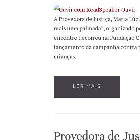
Ouvir
A Provedora de Justiça, Maria Lú
mais uma palmada”, organizado pel
encontro decorreu na Fundação C
lançamento da campanha contra tod
crianças.
LER MAIS
Provedora de Jus