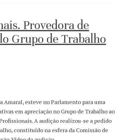
nais. Provedora de
elo Grupo de Trabalho
cia Amaral, esteve no Parlamento para uma
slativas em apreciação no Grupo de Trabalho ao
ofissionais. A audição realizou-se a pedido
alho, constituído na esfera da Comissão de
usão. Vídeo da audição