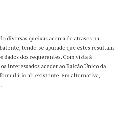
do diversas queixas acerca de atrasos na
atente, tendo-se apurado que estes resultam
s dados dos requerentes. Com vista à
 os interessados aceder ao Balcão Único da
ormulário ali existente. Em alternativa,
…