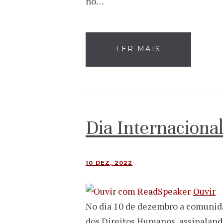
no…
LER MAIS
Dia Internaciona
10 DEZ, 2022
Ouvir
No dia 10 de dezembro a comunida
dos Direitos Humanos, assinalan