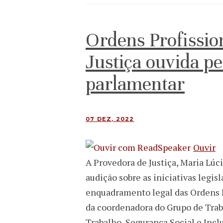
Ordens Profissio
Justiça ouvida p
parlamentar
07 DEZ, 2022
Ouvir
A Provedora de Justiça, Maria Lú
audição sobre as iniciativas legi
enquadramento legal das Ordens Pr
da coordenadora do Grupo de Trab
Trabalho, Segurança Social e Incl