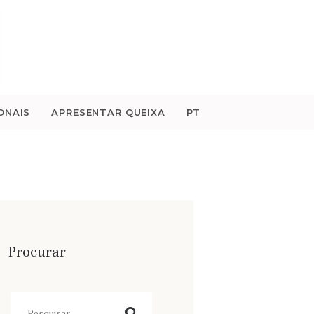
ONAIS
APRESENTAR QUEIXA
PT
Procurar
Pesquisar
por: