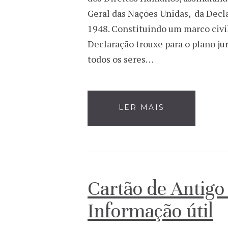
Geral das Nações Unidas, da Decl
1948. Constituindo um marco civili
Declaração trouxe para o plano jurí
todos os seres…
LER MAIS
Cartão de Antigo
Informação útil