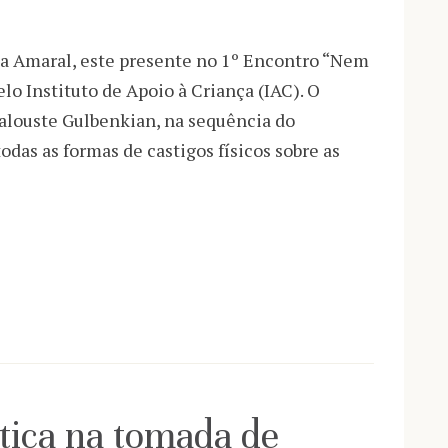
cia Amaral, este presente no 1º Encontro “Nem
o Instituto de Apoio à Criança (IAC). O
alouste Gulbenkian, na sequência do
as as formas de castigos físicos sobre as
tiça na tomada de