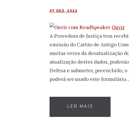
07 DEZ, 2022
Ouvir
A Provedora de Justiça tem recebi
emissão do Cartão de Antigo Comb
muitas vezes da desatualização do
atualização destes dados, poderão
Defesa e submeter, preenchido, o f
poderá ser usado este formulário
LER MAIS