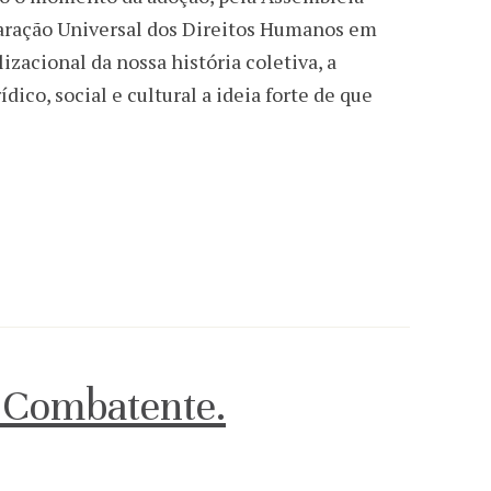
aração Universal dos Direitos Humanos em
zacional da nossa história coletiva, a
dico, social e cultural a ideia forte de que
 Combatente.