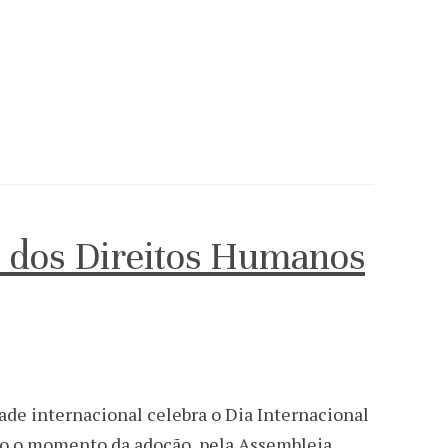
l dos Direitos Humanos
de internacional celebra o Dia Internacional
do o momento da adoção, pela Assembleia