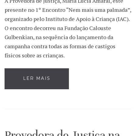
A Provedora de Justiça, Maria Lúcia Amaral, este
presente no 1º Encontro “Nem mais uma palmada”,
organizado pelo Instituto de Apoio à Criança (IAC).
O encontro decorreu na Fundação Calouste
Gulbenkian, na sequência do lançamento da
campanha contra todas as formas de castigos
físicos sobre as crianças.
LER MAIS
Provedora de Justiça na