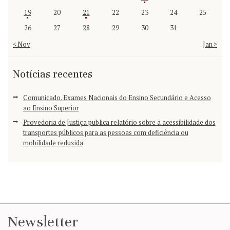
19
20
21
22
23
24
25
26
27
28
29
30
31
« Nov
Jan »
Notícias recentes
Comunicado. Exames Nacionais do Ensino Secundário e Acesso
ao Ensino Superior
Provedoria de Justiça publica relatório sobre a acessibilidade dos
transportes públicos para as pessoas com deficiência ou
mobilidade reduzida
Newsletter