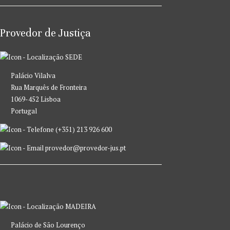
Provedor de Justiça
SEDE
Palácio Vilalva
Rua Marquês de Fronteira
1069-452 Lisboa
Portugal
(+351) 213 926 600
provedor@provedor-jus.pt
MADEIRA
Palácio de São Lourenço