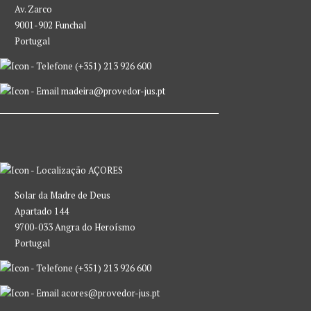
Av. Zarco
9001-902 Funchal
Portugal
(+351) 213 926 600
madeira@provedor-jus.pt
AÇORES
Solar da Madre de Deus
Apartado 144
9700-033 Angra do Heroísmo
Portugal
(+351) 213 926 600
acores@provedor-jus.pt