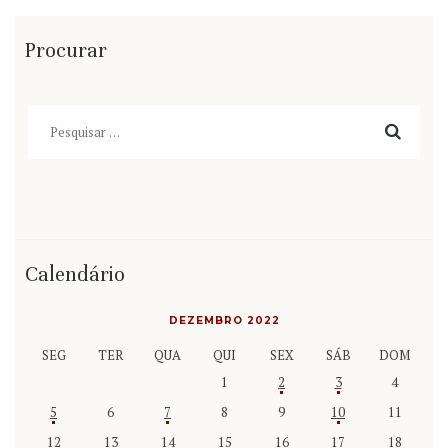
Procurar
Pesquisar
por:
Calendário
DEZEMBRO 2022
SEG
TER
QUA
QUI
SEX
SÁB
DOM
1
2
3
4
5
6
7
8
9
10
11
12
13
14
15
16
17
18