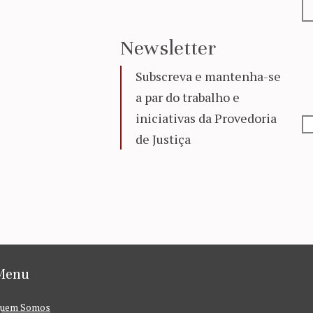
Newsletter
Subscreva e mantenha-se
a par do trabalho e
iniciativas da Provedoria
de Justiça
Menu
uem Somos