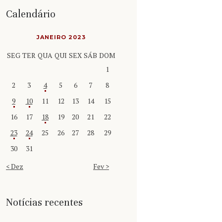
Calendário
JANEIRO 2023
SEG
TER
QUA
QUI
SEX
SÁB
DOM
1
2
3
4
5
6
7
8
9
10
11
12
13
14
15
16
17
18
19
20
21
22
23
24
25
26
27
28
29
30
31
« Dez
Fev »
Notícias recentes