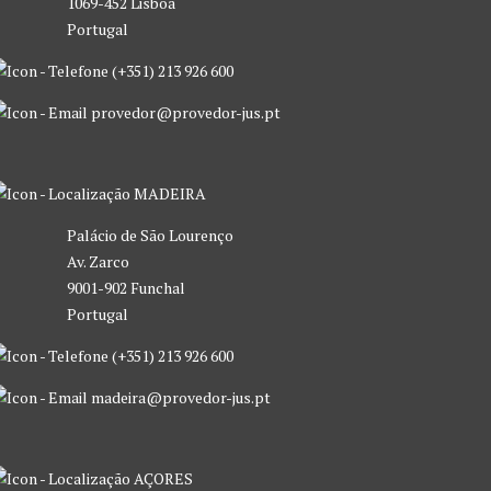
1069-452 Lisboa
Portugal
(+351) 213 926 600
provedor@provedor-jus.pt
MADEIRA
Palácio de São Lourenço
Av. Zarco
9001-902 Funchal
Portugal
(+351) 213 926 600
madeira@provedor-jus.pt
AÇORES