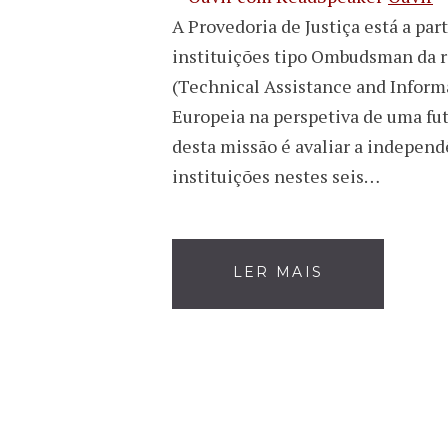
A Provedoria de Justiça está a par
instituições tipo Ombudsman da r
(Technical Assistance and Infor
Europeia na perspetiva de uma fut
desta missão é avaliar a independ
instituições nestes seis…
LER MAIS