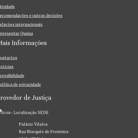
tividade
ecomendações e outras decisões
elações internacionais
presentar Queixa
Mais Informações
ontactos
otícias
cessibilidade
olítica de privacidade
rovedor de Justiça
SEDE
Palácio Vilalva
Rua Marquês de Fronteira