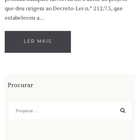
que deu origem ao Decreto-Lei n.º 212/75, que
estabeleceu a…
LER MAIS
Procurar
Pesquisar
por: