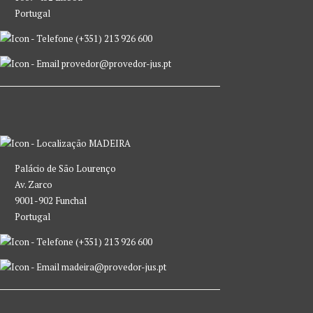
Portugal
(+351) 213 926 600
provedor@provedor-jus.pt
MADEIRA
Palácio de São Lourenço
Av. Zarco
9001-902 Funchal
Portugal
(+351) 213 926 600
madeira@provedor-jus.pt