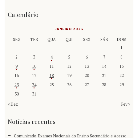
Calendário
JANEIRO 2023
SEG
TER
QUA
QUI
SEX
SÁB
DOM
1
2
3
4
5
6
7
8
9
10
11
12
13
14
15
16
17
18
19
20
21
22
23
24
25
26
27
28
29
30
31
« Dez
Fev »
Notícias recentes
Comunicado. Exames Nacionais do Ensino Secundário e Acesso