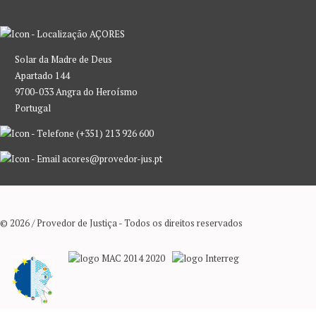
AÇORES
Solar da Madre de Deus
Apartado 144
9700-033 Angra do Heroísmo
Portugal
(+351) 213 926 600
acores@provedor-jus.pt
© 2026 / Provedor de Justiça - Todos os direitos reservados