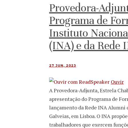
Provedora-Adjun
Programa de For
Instituto Nacion
(INA) e da Rede
27 JUN, 2023
Ouvir
A Provedora-Adjunta, Estrela Cha
apresentação do Programa de For
lançamento da Rede INA Alumni qu
Galveias, em Lisboa. O INA propõe-
trabalhadores que exercem funçõe