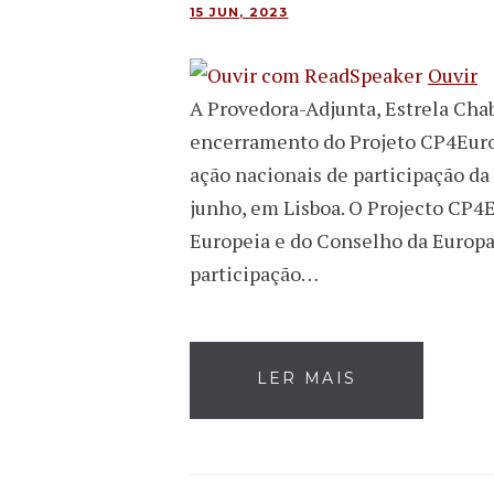
15 JUN, 2023
Ouvir
A Provedora-Adjunta, Estrela Chab
encerramento do Projeto CP4Europ
ação nacionais de participação da
junho, em Lisboa. O Projecto CP4
Europeia e do Conselho da Europa
participação…
LER MAIS