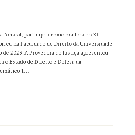
ia Amaral, participou como oradora no XI
orreu na Faculdade de Direito da Universidade
ho de 2023. A Provedora de Justiça apresentou
ra o Estado de Direito e Defesa da
Temático 1…