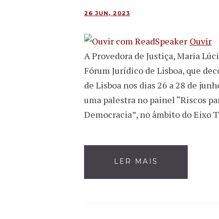
26 JUN, 2023
Ouvir
A Provedora de Justiça, Maria Lúc
Fórum Jurídico de Lisboa, que dec
de Lisboa nos dias 26 a 28 de jun
uma palestra no painel “Riscos pa
Democracia”, no âmbito do Eixo 
LER MAIS