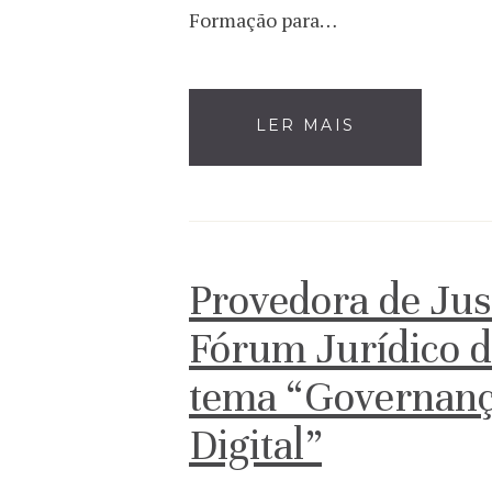
Formação para…
LER MAIS
Provedora de Just
Fórum Jurídico d
tema “Governanç
Digital”