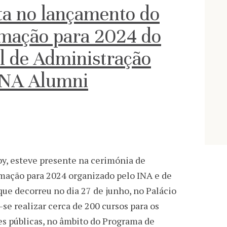
ta no lançamento do
mação para 2024 do
al de Administração
 INA Alumni
by, esteve presente na cerimónia de
mação para 2024 organizado pelo INA e de
e decorreu no dia 27 de junho, no Palácio
se realizar cerca de 200 cursos para os
s públicas, no âmbito do Programa de