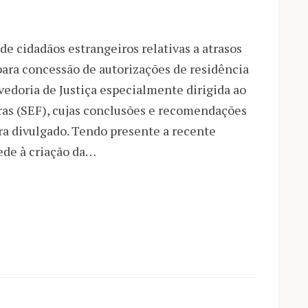
e cidadãos estrangeiros relativas a atrasos
ara concessão de autorizações de residência
vedoria de Justiça especialmente dirigida ao
ras (SEF), cujas conclusões e recomendações
ra divulgado. Tendo presente a recente
ede à criação da…