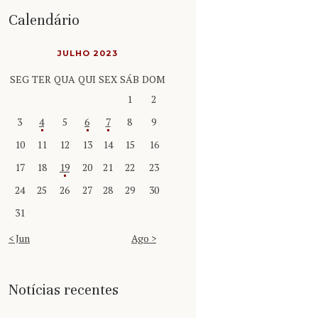
Calendário
JULHO 2023
SEG
TER
QUA
QUI
SEX
SÁB
DOM
1
2
3
4
5
6
7
8
9
10
11
12
13
14
15
16
17
18
19
20
21
22
23
24
25
26
27
28
29
30
31
« Jun
Ago »
Notícias recentes