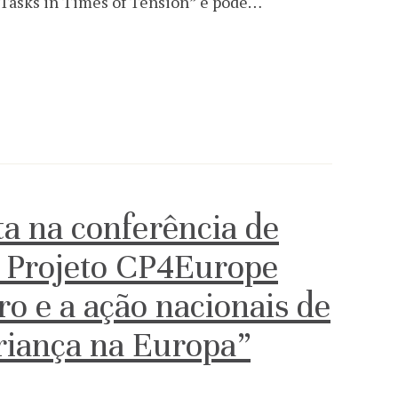
 Tasks in Times of Tension” e pode…
a na conferência de
 Projeto CP4Europe
o e a ação nacionais de
criança na Europa”