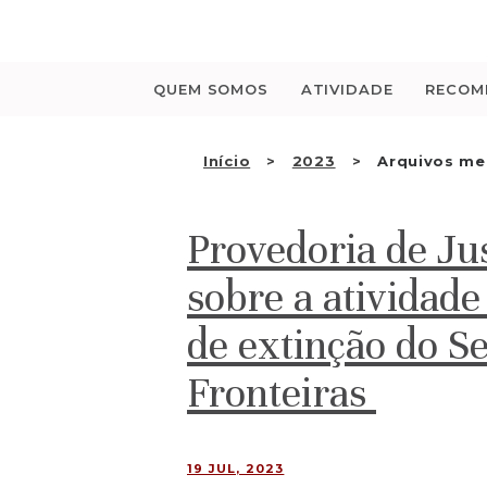
Saltar
para
o
conteúdo
QUEM SOMOS
ATIVIDADE
RECOM
Início
2023
Arquivos me
Provedoria de Jus
sobre a atividade
de extinção do Se
Fronteiras
19 JUL, 2023