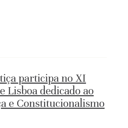
iça participa no XI
e Lisboa dedicado ao
a e Constitucionalismo