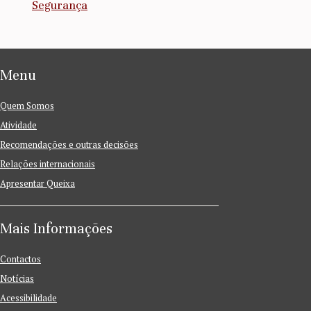
Segurança
Menu
Quem Somos
Atividade
Recomendações e outras decisões
Relações internacionais
Apresentar Queixa
Mais Informações
Contactos
Notícias
Acessibilidade