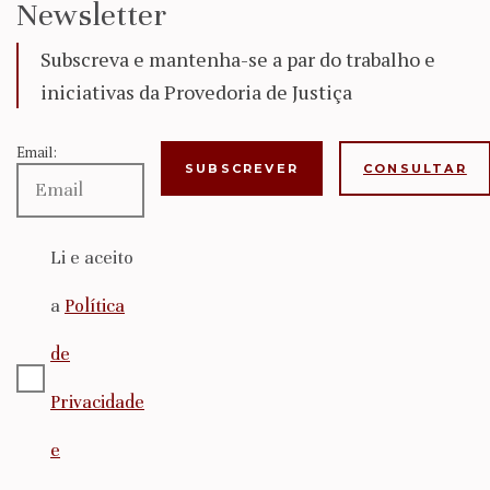
Newsletter
Subscreva e mantenha-se a par do trabalho e
iniciativas da Provedoria de Justiça
Email:
CONSULTAR
Li e aceito
a
Política
de
Privacidade
e