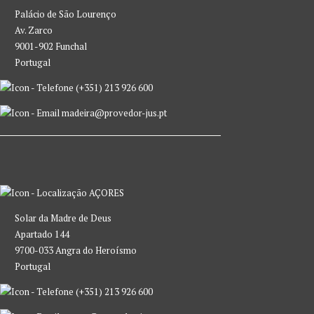
Palácio de São Lourenço
Av. Zarco
9001-902 Funchal
Portugal
(+351) 213 926 600
madeira@provedor-jus.pt
AÇORES
Solar da Madre de Deus
Apartado 144
9700-033 Angra do Heroísmo
Portugal
(+351) 213 926 600