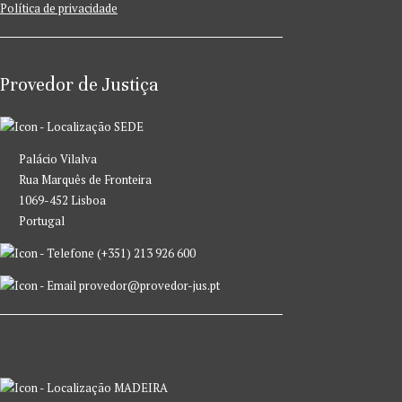
Política de privacidade
Provedor de Justiça
SEDE
Palácio Vilalva
Rua Marquês de Fronteira
1069-452 Lisboa
Portugal
(+351) 213 926 600
provedor@provedor-jus.pt
MADEIRA