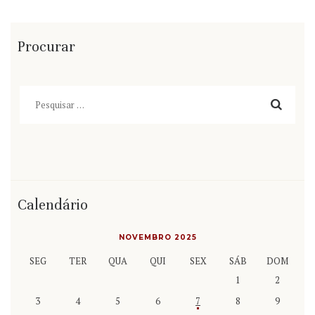
Procurar
Pesquisar
por:
Calendário
NOVEMBRO 2025
SEG
TER
QUA
QUI
SEX
SÁB
DOM
1
2
3
4
5
6
7
8
9