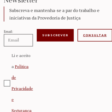
Newsletter
Subscreva e mantenha-se a par do trabalho e
iniciativas da Provedoria de Justiça
Email:
CONSULTAR
Li e aceito
a
Política
de
Privacidade
e
Segurança