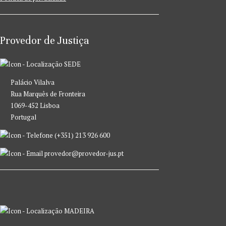
Provedor de Justiça
SEDE
Palácio Vilalva
Rua Marquês de Fronteira
1069-452 Lisboa
Portugal
(+351) 213 926 600
provedor@provedor-jus.pt
MADEIRA