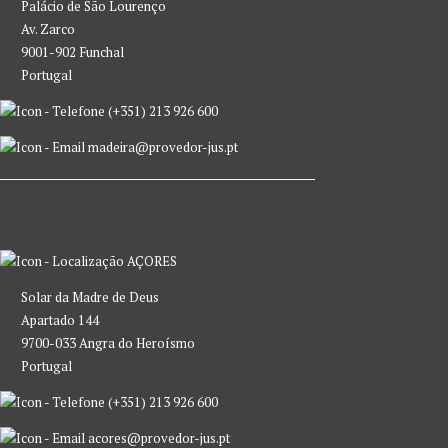
Palácio de São Lourenço
Av. Zarco
9001-902 Funchal
Portugal
(+351) 213 926 600
madeira@provedor-jus.pt
AÇORES
Solar da Madre de Deus
Apartado 144
9700-033 Angra do Heroísmo
Portugal
(+351) 213 926 600
acores@provedor-jus.pt