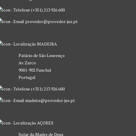
(+351) 213 926 600
provedor@provedor-jus.pt
MADEIRA
Palácio de São Lourenço
Av. Zarco
9001-902 Funchal
Portugal
(+351) 213 926 600
madeira@provedor-jus.pt
AÇORES
Solar da Madre de Deus