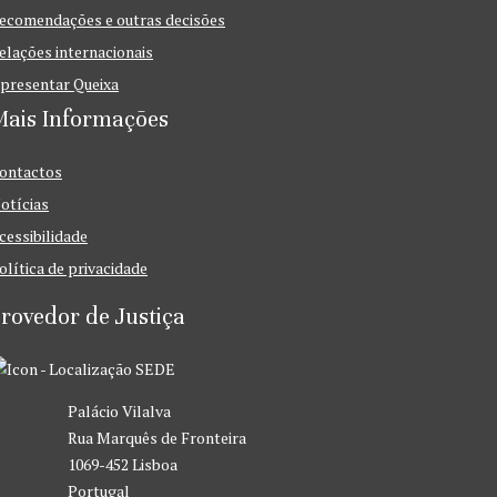
ecomendações e outras decisões
elações internacionais
presentar Queixa
Mais Informações
ontactos
otícias
cessibilidade
olítica de privacidade
rovedor de Justiça
SEDE
Palácio Vilalva
Rua Marquês de Fronteira
1069-452 Lisboa
Portugal