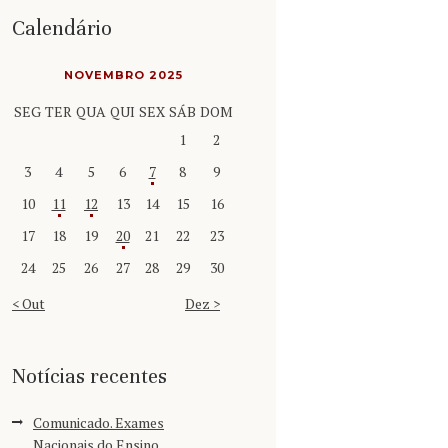
Calendário
NOVEMBRO 2025
SEG
TER
QUA
QUI
SEX
SÁB
DOM
1
2
3
4
5
6
7
8
9
10
11
12
13
14
15
16
17
18
19
20
21
22
23
24
25
26
27
28
29
30
« Out
Dez »
Notícias recentes
Comunicado. Exames
Nacionais do Ensino