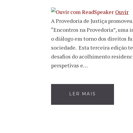
Ouvir
A Provedoria de Justiça promoveu
“Encontros na Provedoria”, uma in
o diálogo em torno dos direitos f
sociedade. Esta terceira edição t
desafios do acolhimento residenci
perspetivas e…
LER MAIS