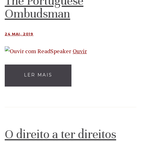
The Portuguese
Ombudsman
24 MAI, 2019
Ouvir
LER MAIS
O direito a ter direitos