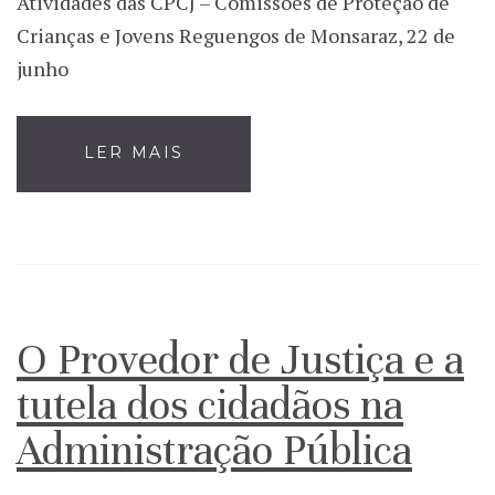
Atividades das CPCJ – Comissões de Proteção de
Crianças e Jovens Reguengos de Monsaraz, 22 de
junho
LER MAIS
O Provedor de Justiça e a
tutela dos cidadãos na
Administração Pública