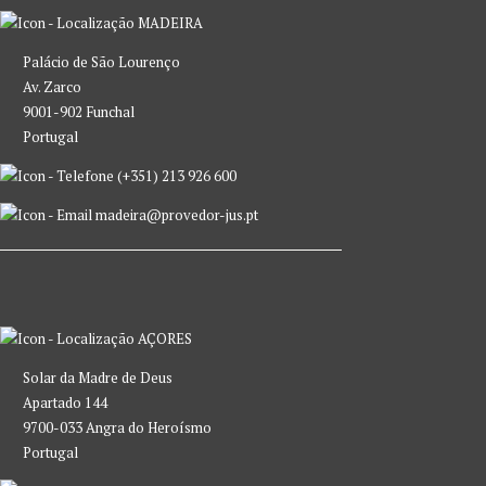
MADEIRA
Palácio de São Lourenço
Av. Zarco
9001-902 Funchal
Portugal
(+351) 213 926 600
madeira@provedor-jus.pt
AÇORES
Solar da Madre de Deus
Apartado 144
9700-033 Angra do Heroísmo
Portugal