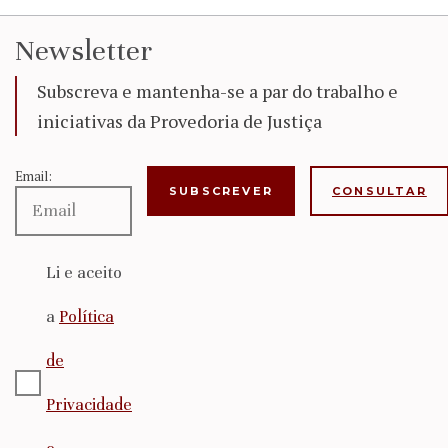
Newsletter
Subscreva e mantenha-se a par do trabalho e
iniciativas da Provedoria de Justiça
Email:
CONSULTAR
Li e aceito
a
Política
de
Privacidade