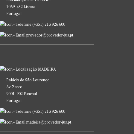
1069-452 Lisboa
Portugal
(+351) 213 926 600
provedor@provedor-jus.pt
MADEIRA
Palácio de São Lourenço
Av. Zarco
9001-902 Funchal
Portugal
(+351) 213 926 600
madeira@provedor-jus.pt