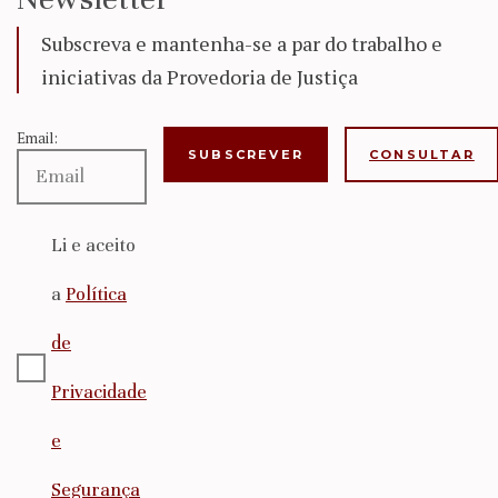
Subscreva e mantenha-se a par do trabalho e
iniciativas da Provedoria de Justiça
Email:
CONSULTAR
Li e aceito
a
Política
de
Privacidade
e
Segurança