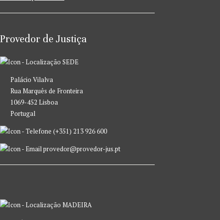
Provedor de Justiça
SEDE
Palácio Vilalva
Rua Marquês de Fronteira
1069-452 Lisboa
Portugal
(+351) 213 926 600
provedor@provedor-jus.pt
MADEIRA