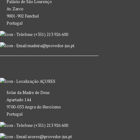
Palácio de São Lourenço
Av. Zarco
9001-902 Funchal
Portugal
(+351) 213 926 600
madeira@provedor-jus.pt
AÇORES
Solar da Madre de Deus
Apartado 144
9700-033 Angra do Heroísmo
Portugal
(+351) 213 926 600
acores@provedor-jus.pt