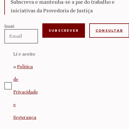
Subscreva e mantenha-se a par do trabalho e
iniciativas da Provedoria de Justiça
Email:
CONSULTAR
Li e aceito
a
Política
de
Privacidade
e
Segurança