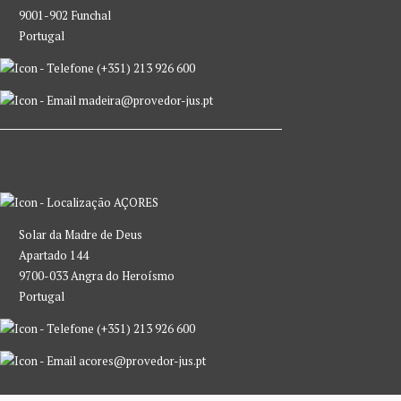
9001-902 Funchal
Portugal
(+351) 213 926 600
madeira@provedor-jus.pt
AÇORES
Solar da Madre de Deus
Apartado 144
9700-033 Angra do Heroísmo
Portugal
(+351) 213 926 600
acores@provedor-jus.pt