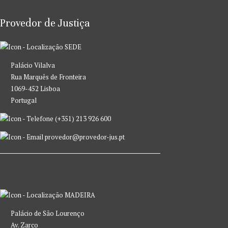
Provedor de Justiça
SEDE
Palácio Vilalva
Rua Marquês de Fronteira
1069-452 Lisboa
Portugal
(+351) 213 926 600
provedor@provedor-jus.pt
MADEIRA
Palácio de São Lourenço
Av. Zarco