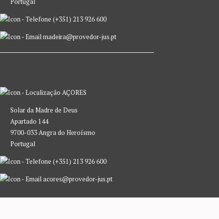
Portugal
(+351) 213 926 600
madeira@provedor-jus.pt
AÇORES
Solar da Madre de Deus
Apartado 144
9700-033 Angra do Heroísmo
Portugal
(+351) 213 926 600
acores@provedor-jus.pt