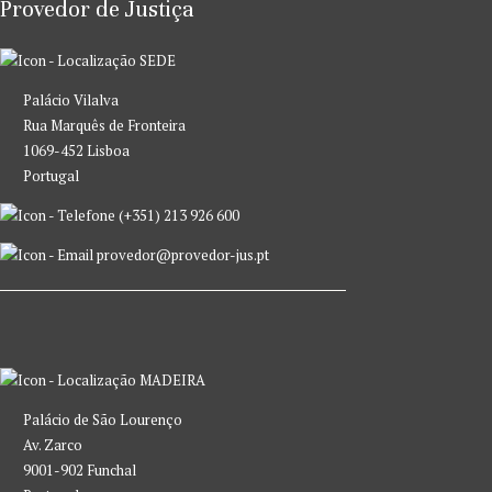
Provedor de Justiça
SEDE
Palácio Vilalva
Rua Marquês de Fronteira
1069-452 Lisboa
Portugal
(+351) 213 926 600
provedor@provedor-jus.pt
MADEIRA
Palácio de São Lourenço
Av. Zarco
9001-902 Funchal