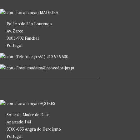
MADEIRA
Palácio de São Lourenço
Av. Zarco
9001-902 Funchal
Portugal
(+351) 213 926 600
madeira@provedor-jus.pt
AÇORES
Solar da Madre de Deus
Apartado 144
9700-033 Angra do Heroísmo
Portugal