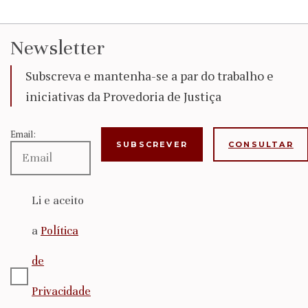
Newsletter
Subscreva e mantenha-se a par do trabalho e
iniciativas da Provedoria de Justiça
Email:
CONSULTAR
Li e aceito
a
Política
de
Privacidade