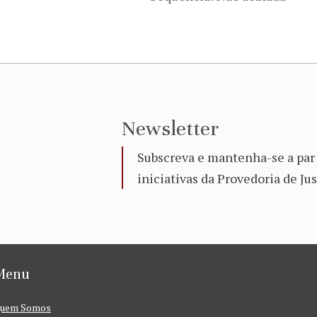
Newsletter
Subscreva e mantenha-se a par 
iniciativas da Provedoria de Jus
Menu
uem Somos