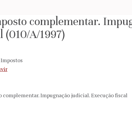
mposto complementar. Impug
l (010/A/1997)
s Impostos
vir
to complementar. Impugnação judicial. Execução fiscal