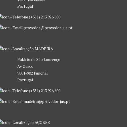
Portugal
(+351) 213 926 600
provedor@provedor-jus.pt
MADEIRA
Palácio de São Lourenço
Av. Zarco
9001-902 Funchal
Portugal
(+351) 213 926 600
madeira@provedor-jus.pt
AÇORES