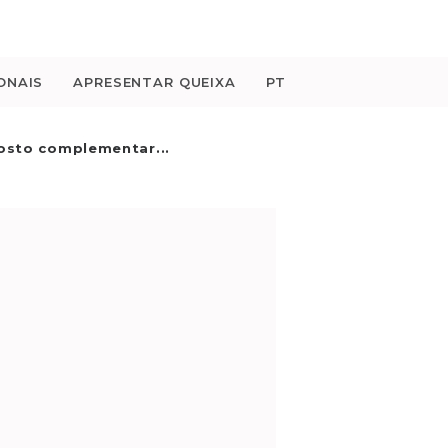
ONAIS
APRESENTAR QUEIXA
PT
posto complementar...