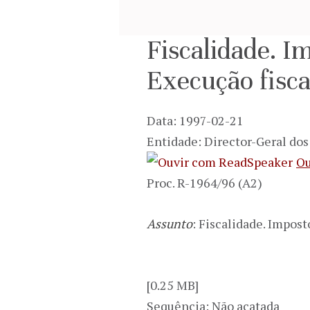
Fiscalidade. I
Execução fisca
Data: 1997-02-21
Entidade: Director-Geral do
Ou
Proc. R-1964/96 (A2)
Assunto
: Fiscalidade. Impos
[0.25 MB]
Sequência: Não acatada