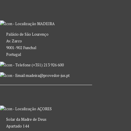
MADEIRA
Palácio de São Lourenço
Av. Zarco
9001-902 Funchal
Portugal
(+351) 213 926 600
madeira@provedor-jus.pt
AÇORES
Solar da Madre de Deus
Apartado 144