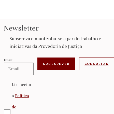
Newsletter
Subscreva e mantenha-se a par do trabalho e
iniciativas da Provedoria de Justiça
Email:
CONSULTAR
Li e aceito
a
Política
de