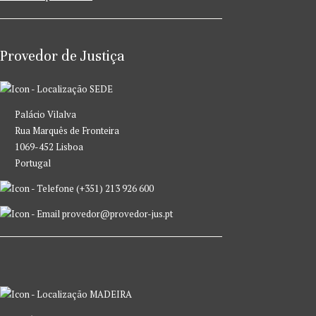
Provedor de Justiça
SEDE
Palácio Vilalva
Rua Marquês de Fronteira
1069-452 Lisboa
Portugal
(+351) 213 926 600
provedor@provedor-jus.pt
MADEIRA