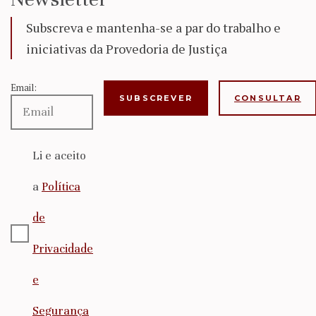
Subscreva e mantenha-se a par do trabalho e
iniciativas da Provedoria de Justiça
Email:
CONSULTAR
Li e aceito
a
Política
de
Privacidade
e
Segurança