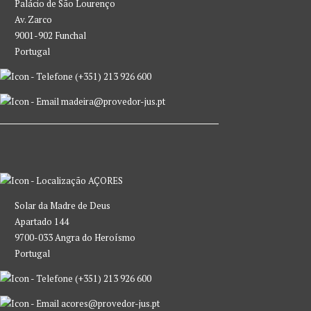
Palácio de São Lourenço
Av. Zarco
9001-902 Funchal
Portugal
(+351) 213 926 600
madeira@provedor-jus.pt
AÇORES
Solar da Madre de Deus
Apartado 144
9700-033 Angra do Heroísmo
Portugal
(+351) 213 926 600
acores@provedor-jus.pt