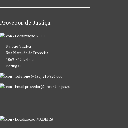
Provedor de Justiça
SEDE
Palácio Vilalva
Rua Marquês de Fronteira
1069-452 Lisboa
Portugal
(+351) 213 926 600
provedor@provedor-jus.pt
MADEIRA