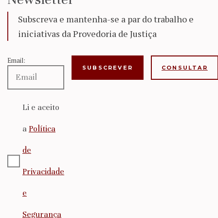
Subscreva e mantenha-se a par do trabalho e
iniciativas da Provedoria de Justiça
Email:
CONSULTAR
Li e aceito
a
Política
de
Privacidade
e
Segurança