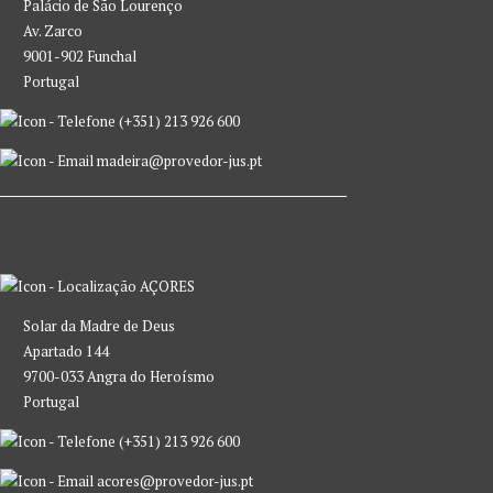
Palácio de São Lourenço
Av. Zarco
9001-902 Funchal
Portugal
(+351) 213 926 600
madeira@provedor-jus.pt
AÇORES
Solar da Madre de Deus
Apartado 144
9700-033 Angra do Heroísmo
Portugal
(+351) 213 926 600
acores@provedor-jus.pt