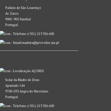
Palácio de São Lourenço
Av. Zarco
9001-902 Funchal
Portugal
(+351) 213 926 600
madeira@provedor-jus.pt
AÇORES
Solar da Madre de Deus
Apartado 144
9700-033 Angra do Heroísmo
Portugal
(+351) 213 926 600