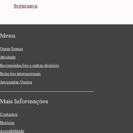
Segurança
Menu
Quem Somos
Atividade
Recomendações e outras decisões
Relações internacionais
Apresentar Queixa
Mais Informações
Contactos
Notícias
Acessibilidade