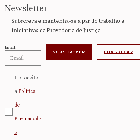
Newsletter
Subscreva e mantenha-se a par do trabalho e
iniciativas da Provedoria de Justiça
Email:
CONSULTAR
Li e aceito
a
Política
de
Privacidade
e