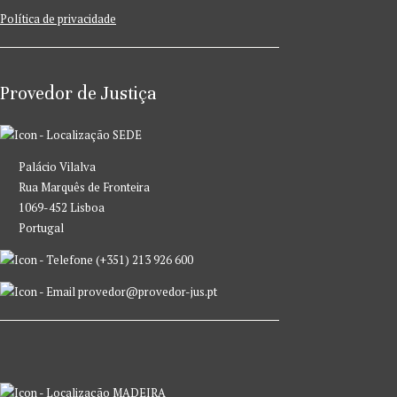
Política de privacidade
Provedor de Justiça
SEDE
Palácio Vilalva
Rua Marquês de Fronteira
1069-452 Lisboa
Portugal
(+351) 213 926 600
provedor@provedor-jus.pt
MADEIRA