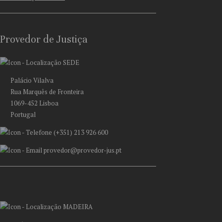
Provedor de Justiça
SEDE
Palácio Vilalva
Rua Marquês de Fronteira
1069-452 Lisboa
Portugal
(+351) 213 926 600
provedor@provedor-jus.pt
MADEIRA