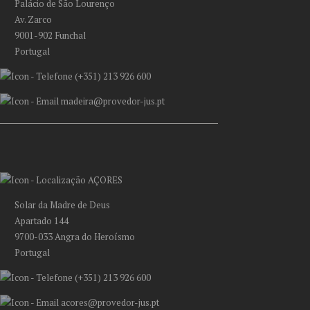
Palácio de São Lourenço
Av. Zarco
9001-902 Funchal
Portugal
(+351) 213 926 600
madeira@provedor-jus.pt
AÇORES
Solar da Madre de Deus
Apartado 144
9700-033 Angra do Heroísmo
Portugal
(+351) 213 926 600
acores@provedor-jus.pt