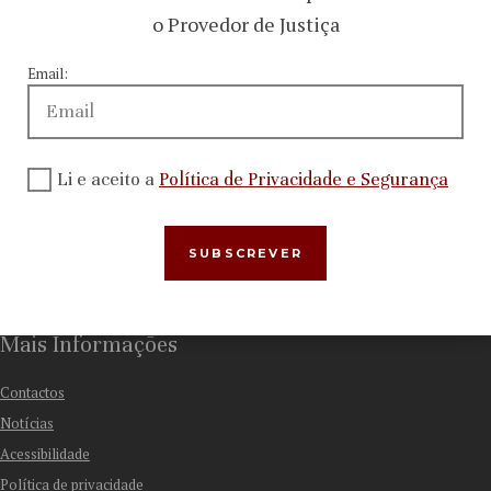
o Provedor de Justiça
Email:
Menu
Quem Somos
Li e aceito a
Política de Privacidade e Segurança
Atividade
Recomendações e outras decisões
Relações internacionais
Apresentar Queixa
Mais Informações
Contactos
Notícias
Acessibilidade
Política de privacidade