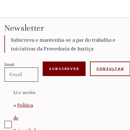
Newsletter
Subscreva e mantenha-se a par do trabalho e
iniciativas da Provedoria de Justiça
Email:
CONSULTAR
Li e aceito
a
Política
de