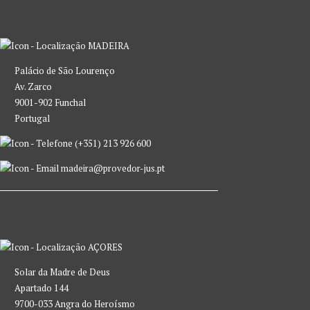
MADEIRA
Palácio de São Lourenço
Av. Zarco
9001-902 Funchal
Portugal
(+351) 213 926 600
madeira@provedor-jus.pt
AÇORES
Solar da Madre de Deus
Apartado 144
9700-033 Angra do Heroísmo