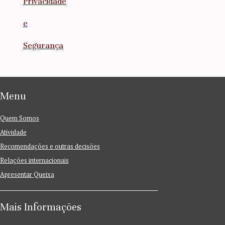
Privacidade
e
Segurança
Menu
Quem Somos
Atividade
Recomendações e outras decisões
Relações internacionais
Apresentar Queixa
Mais Informações