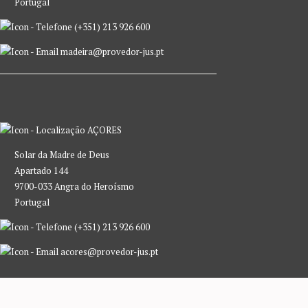
Portugal
(+351) 213 926 600
madeira@provedor-jus.pt
AÇORES
Solar da Madre de Deus
Apartado 144
9700-033 Angra do Heroísmo
Portugal
(+351) 213 926 600
acores@provedor-jus.pt