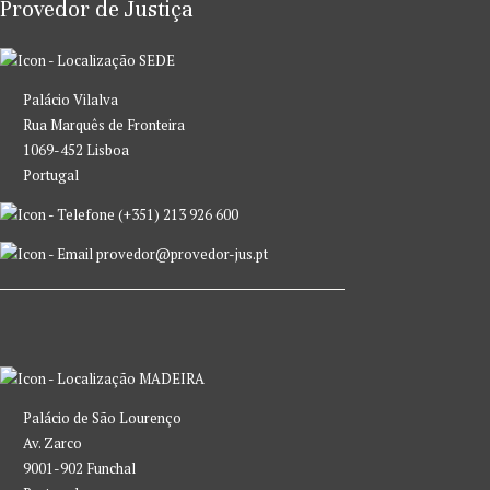
Provedor de Justiça
SEDE
Palácio Vilalva
Rua Marquês de Fronteira
1069-452 Lisboa
Portugal
(+351) 213 926 600
provedor@provedor-jus.pt
MADEIRA
Palácio de São Lourenço
Av. Zarco
9001-902 Funchal