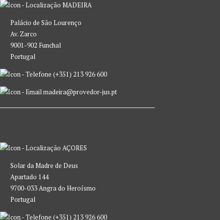
MADEIRA
Palácio de São Lourenço
Av. Zarco
9001-902 Funchal
Portugal
(+351) 213 926 600
madeira@provedor-jus.pt
AÇORES
Solar da Madre de Deus
Apartado 144
9700-033 Angra do Heroísmo
Portugal
(+351) 213 926 600