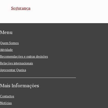
Segurança
Menu
Quem Somos
Atividade
Recomendações e outras decisões
Relações internacionais
Apresentar Queixa
Mais Informações
Contactos
Notícias