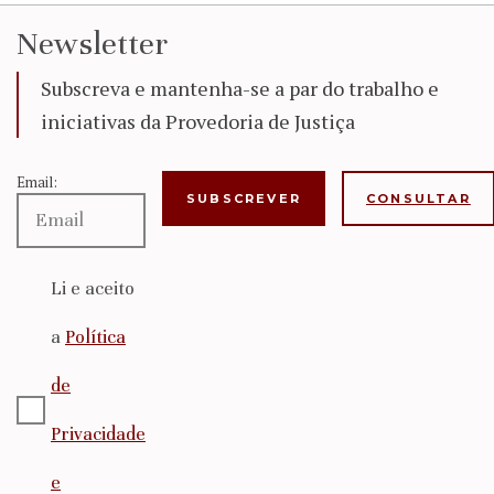
Newsletter
Subscreva e mantenha-se a par do trabalho e
iniciativas da Provedoria de Justiça
Email:
CONSULTAR
Li e aceito
a
Política
de
Privacidade
e