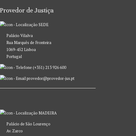
Provedor de Justiça
SEDE
Palácio Vilalva
Rua Marquês de Fronteira
1069-452 Lisboa
Portugal
(+351) 213 926 600
provedor@provedor-jus.pt
MADEIRA
Palácio de São Lourenço
Av. Zarco