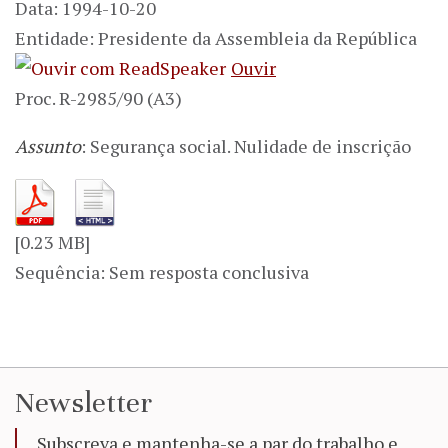
Data: 1994-10-20
Entidade: Presidente da Assembleia da República
Ouvir
Proc. R-2985/90 (A3)
Assunto
: Segurança social. Nulidade de inscrição
[0.23 MB]
Sequência: Sem resposta conclusiva
Newsletter
Subscreva e mantenha-se a par do trabalho e