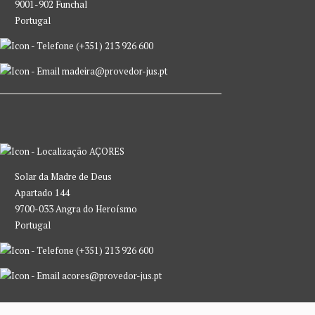
9001-902 Funchal
Portugal
(+351) 213 926 600
madeira@provedor-jus.pt
AÇORES
Solar da Madre de Deus
Apartado 144
9700-033 Angra do Heroísmo
Portugal
(+351) 213 926 600
acores@provedor-jus.pt