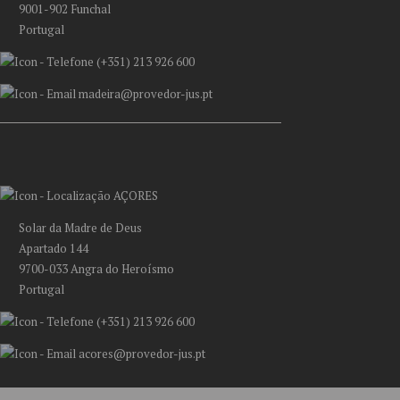
9001-902 Funchal
Portugal
(+351) 213 926 600
madeira@provedor-jus.pt
AÇORES
Solar da Madre de Deus
Apartado 144
9700-033 Angra do Heroísmo
Portugal
(+351) 213 926 600
acores@provedor-jus.pt