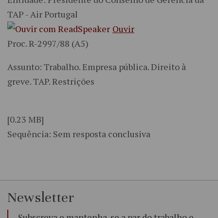
TAP - Air Portugal
Ouvir
Proc. R-2997/88 (A5)
Assunto: Trabalho. Empresa pública. Direito à
greve. TAP. Restrições
[0.23 MB]
Sequência: Sem resposta conclusiva
Newsletter
Subscreva e mantenha-se a par do trabalho e