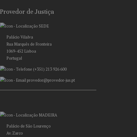
Provedor de Justiça
SEDE
Palácio Vilalva
Rua Marquês de Fronteira
1069-452 Lisboa
Portugal
(+351) 213 926 600
provedor@provedor-jus.pt
MADEIRA
Palácio de São Lourenço
Av. Zarco