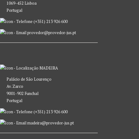
1069-452 Lisboa
Portugal
(+351) 213 926 600
provedor@provedor-jus.pt
MADEIRA
Palácio de São Lourenço
Av. Zarco
9001-902 Funchal
Portugal
(+351) 213 926 600
madeira@provedor-jus.pt