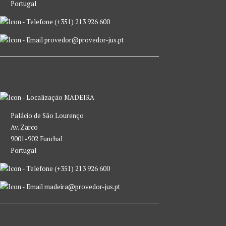
Portugal
(+351) 213 926 600
provedor@provedor-jus.pt
MADEIRA
Palácio de São Lourenço
Av. Zarco
9001-902 Funchal
Portugal
(+351) 213 926 600
madeira@provedor-jus.pt