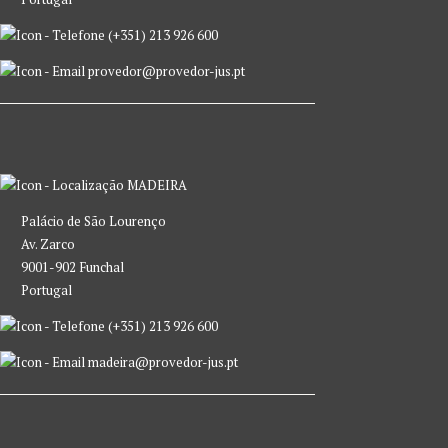
(+351) 213 926 600
provedor@provedor-jus.pt
MADEIRA
Palácio de São Lourenço
Av. Zarco
9001-902 Funchal
Portugal
(+351) 213 926 600
madeira@provedor-jus.pt