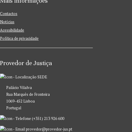
Mais Informações
Contactos
Notícias
Acessibilidade
Política de privacidade
Provedor de Justiça
SEDE
Palácio Vilalva
Rua Marquês de Fronteira
1069-452 Lisboa
Portugal
(+351) 213 926 600
provedor@provedor-jus.pt