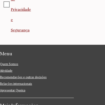
Privacidade
e
Segurança
Menu
Quem Somos
Atividade
Recomendações e outras decisões
Relações internacionais
Apresentar Queixa