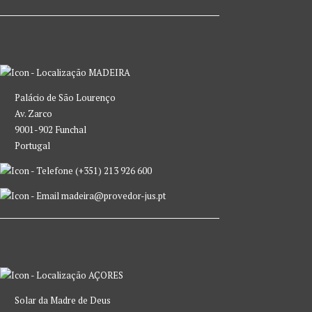
MADEIRA
Palácio de São Lourenço
Av. Zarco
9001-902 Funchal
Portugal
(+351) 213 926 600
madeira@provedor-jus.pt
AÇORES
Solar da Madre de Deus