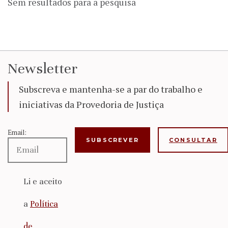
Sem resultados para a pesquisa
Newsletter
Subscreva e mantenha-se a par do trabalho e
iniciativas da Provedoria de Justiça
Email:
CONSULTAR
Li e aceito
a
Política
de