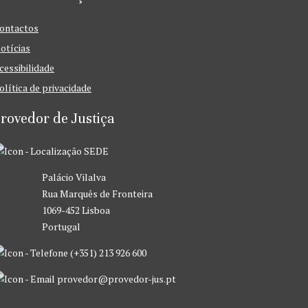
ontactos
otícias
cessibilidade
olítica de privacidade
rovedor de Justiça
SEDE
Palácio Vilalva
Rua Marquês de Fronteira
1069-452 Lisboa
Portugal
(+351) 213 926 600
provedor@provedor-jus.pt