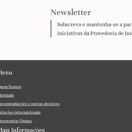
Newsletter
Subscreva e mantenha-se a par 
iniciativas da Provedoria de Jus
Menu
uem Somos
tividade
ecomendações e outras decisões
elações internacionais
presentar Queixa
Mais Informações