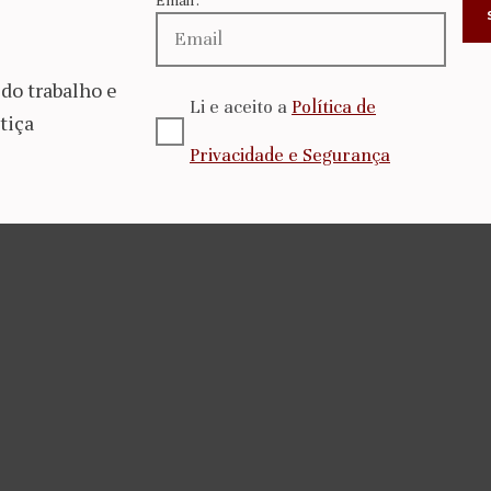
do trabalho e
Li e aceito a
Política de
tiça
Privacidade e Segurança