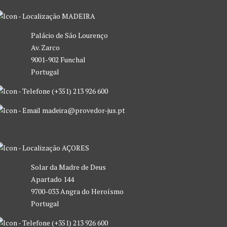
MADEIRA
Palácio de São Lourenço
Av. Zarco
9001-902 Funchal
Portugal
(+351) 213 926 600
madeira@provedor-jus.pt
AÇORES
Solar da Madre de Deus
Apartado 144
9700-033 Angra do Heroísmo
Portugal
(+351) 213 926 600