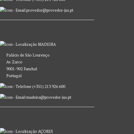
provedor@provedor-jus.pt
MADEIRA
Palácio de São Lourenço
Av. Zarco
9001-902 Funchal
Portugal
(+351) 213 926 600
madeira@provedor-jus.pt
AÇORES