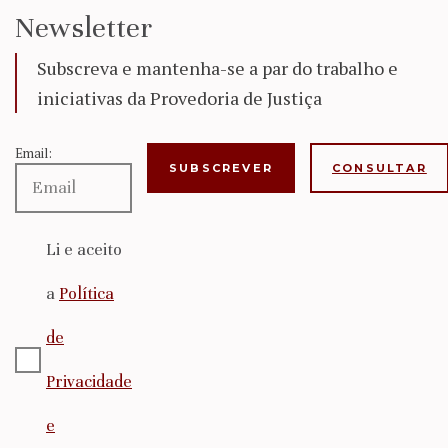
Newsletter
Subscreva e mantenha-se a par do trabalho e
iniciativas da Provedoria de Justiça
Email:
CONSULTAR
Li e aceito
a
Política
de
Privacidade
e