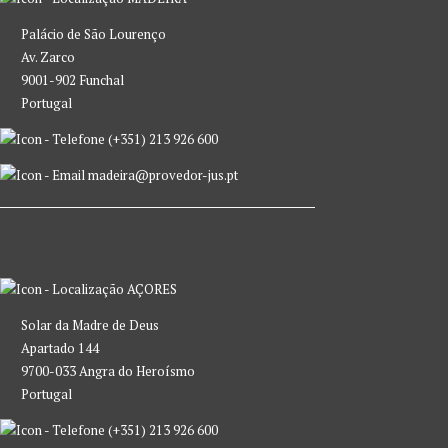
Palácio de São Lourenço
Av. Zarco
9001-902 Funchal
Portugal
(+351) 213 926 600
madeira@provedor-jus.pt
AÇORES
Solar da Madre de Deus
Apartado 144
9700-033 Angra do Heroísmo
Portugal
(+351) 213 926 600