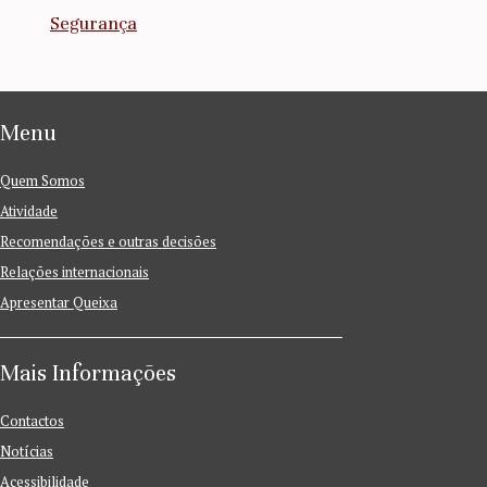
Segurança
Menu
Quem Somos
Atividade
Recomendações e outras decisões
Relações internacionais
Apresentar Queixa
Mais Informações
Contactos
Notícias
Acessibilidade