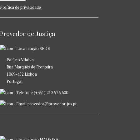
Política de privacidade
Provedor de Justiça
SEDE
Palácio Vilalva
Rua Marquês de Fronteira
1069-452 Lisboa
Portugal
(+351) 213 926 600
provedor@provedor-jus.pt
MADEIRA