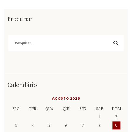
Procurar
Pesquisar
por:
Calendário
AGOSTO 2026
SEG
TER
QUA
QUI
SEX
SÁB
DOM
1
2
3
4
5
6
7
8
9