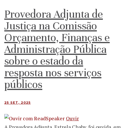
Provedora Adjunta de
Justiça na Comissão
Orçamento, Finanças e
Administração Pública
sobre o estado da
resposta nos serviços
públicos
25 SET, 2025
Ouvir
A Provedora Adjunta, Estrela Chaby, foi ouvida, em