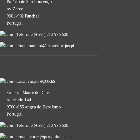
Palácio de São Lourenço
Av. Zarco
9001-902 Funchal
Portugal
(+351) 213 926 600
madeira@provedor-jus.pt
AÇORES
Solar da Madre de Deus
Apartado 144
9700-033 Angra do Heroísmo
Portugal
(+351) 213 926 600
acores@provedor-jus.pt