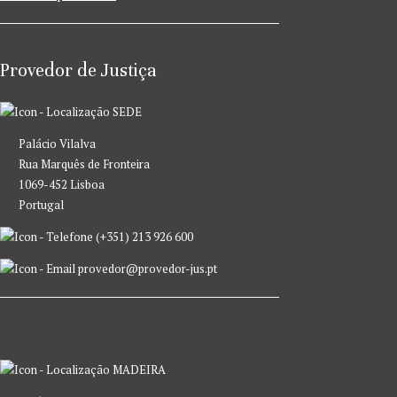
Provedor de Justiça
SEDE
Palácio Vilalva
Rua Marquês de Fronteira
1069-452 Lisboa
Portugal
(+351) 213 926 600
provedor@provedor-jus.pt
MADEIRA