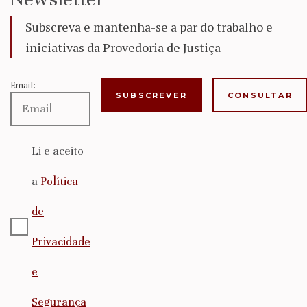
Subscreva e mantenha-se a par do trabalho e
iniciativas da Provedoria de Justiça
Email:
CONSULTAR
Li e aceito
a
Política
de
Privacidade
e
Segurança