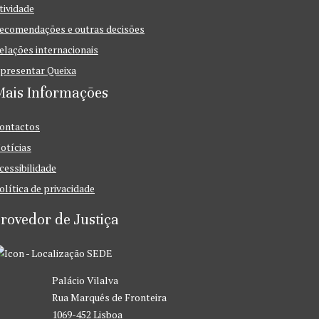
tividade
ecomendações e outras decisões
elações internacionais
presentar Queixa
Mais Informações
ontactos
otícias
cessibilidade
olítica de privacidade
rovedor de Justiça
SEDE
Palácio Vilalva
Rua Marquês de Fronteira
1069-452 Lisboa