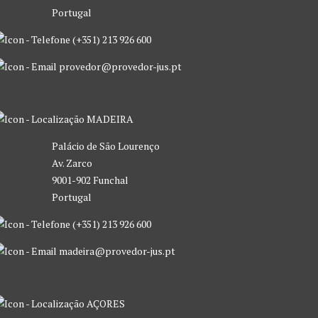
Portugal
(+351) 213 926 600
provedor@provedor-jus.pt
MADEIRA
Palácio de São Lourenço
Av. Zarco
9001-902 Funchal
Portugal
(+351) 213 926 600
madeira@provedor-jus.pt
AÇORES