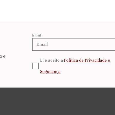
Email:
o e
Li e aceito a
Política de Privacidade e
Segurança