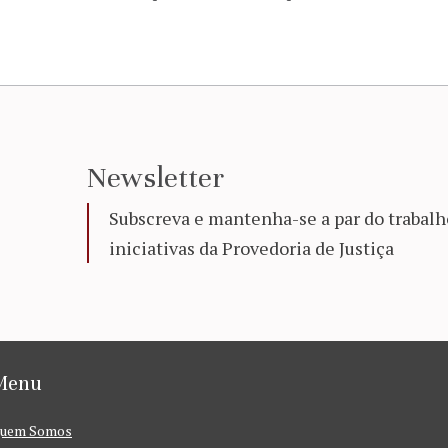
Newsletter
Subscreva e mantenha-se a par do trabalh
iniciativas da Provedoria de Justiça
Menu
uem Somos