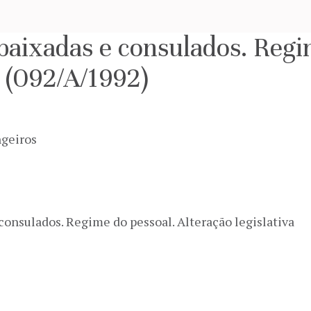
aixadas e consulados. Regi
a (092/A/1992)
ngeiros
consulados. Regime do pessoal. Alteração legislativa