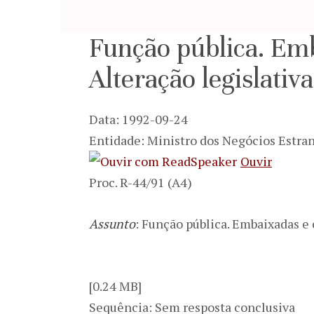
Função pública. Emb
Alteração legislativ
Data: 1992-09-24
Entidade: Ministro dos Negócios Estra
Ouvir
Proc. R-44/91 (A4)
Assunto
: Função pública. Embaixadas e 
[0.24 MB]
Sequência: Sem resposta conclusiva