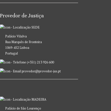
Provedor de Justiça
SEDE
Palácio Vilalva
Rua Marquês de Fronteira
1069-452 Lisboa
Portugal
(+351) 213 926 600
provedor@provedor-jus.pt
MADEIRA
Palácio de São Lourenço