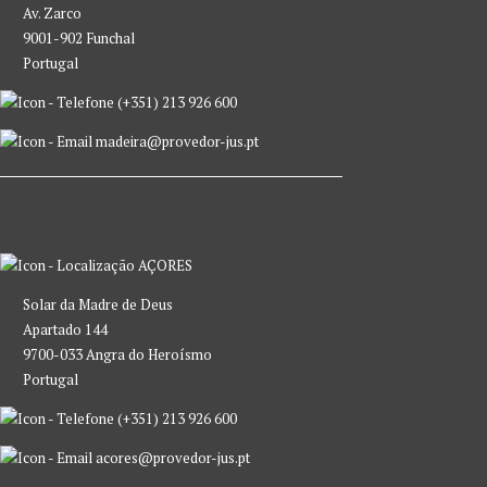
Av. Zarco
9001-902 Funchal
Portugal
(+351) 213 926 600
madeira@provedor-jus.pt
AÇORES
Solar da Madre de Deus
Apartado 144
9700-033 Angra do Heroísmo
Portugal
(+351) 213 926 600
acores@provedor-jus.pt