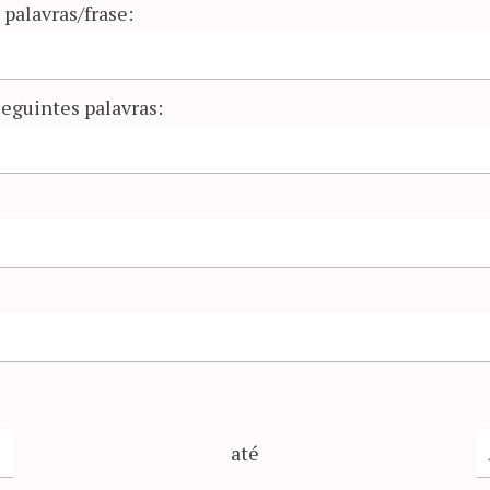
palavras/frase:
eguintes palavras:
até