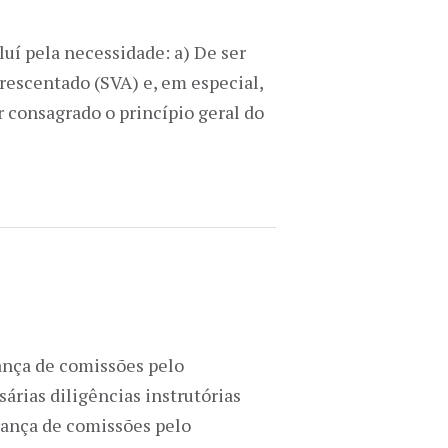
uí pela necessidade: a) De ser
crescentado (SVA) e, em especial,
r consagrado o princípio geral do
ança de comissões pelo
rias diligências instrutórias
brança de comissões pelo