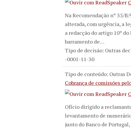
O
Na Recomendação nº 35/B/99 
alterada, com urgência, a l
a redacção do artigo 10º do
barramento de…
Tipo de decisão: Outras dec
-0001-11-30
Tipo de conteúdo: Outras D
Cobrança de comissões pel
O
Ofício dirigido a reclaman
levantamento de numerário 
junto do Banco de Portugal,