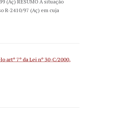
99 (Aç) RESUMO A situação
so R-2410/97 (Aç) em cuja
lo artº 7º da Lei nº 30-C/2000,