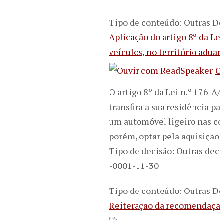
Tipo de conteúdo: Outras D
Aplicação do artigo 8º da L
veículos, no território adu
O
O artigo 8º da Lei n.º 176-
transfira a sua residência 
um automóvel ligeiro nas co
porém, optar pela aquisiçã
Tipo de decisão: Outras dec
-0001-11-30
Tipo de conteúdo: Outras D
Reiteração da recomendação