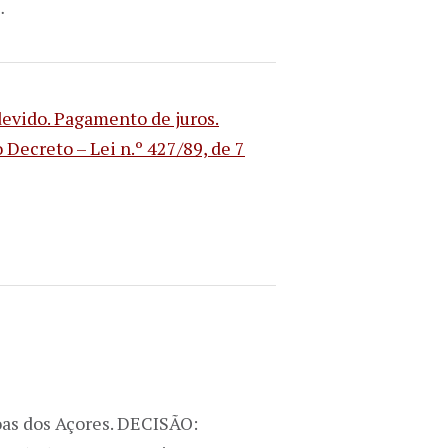
…
evido. Pagamento de juros.
o Decreto – Lei n.º 427/89, de 7
as dos Açores. DECISÃO: