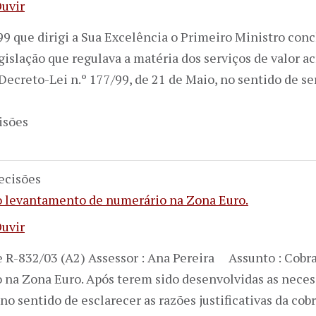
uvir
que dirigi a Sua Excelência o Primeiro Ministro concl
egislação que regulava a matéria dos serviços de valor a
 Decreto-Lei n.º 177/99, de 21 de Maio, no sentido de se
isões
ecisões
o levantamento de numerário na Zona Euro.
uvir
te R-832/03 (A2) Assessor : Ana Pereira Assunto : Cobr
na Zona Euro. Após terem sido desenvolvidas as necessá
 no sentido de esclarecer as razões justificativas da co