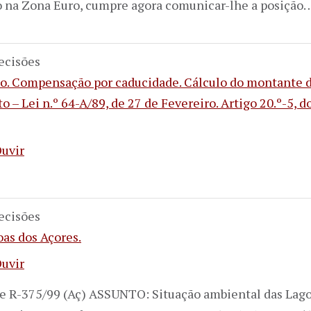
 na Zona Euro, cumpre agora comunicar-lhe a posição
ecisões
mo. Compensação por caducidade. Cálculo do montante d
o – Lei n.º 64-A/89, de 27 de Fevereiro. Artigo 20.º-5, d
uvir
ecisões
as dos Açores.
uvir
e R-375/99 (Aç) ASSUNTO: Situação ambiental das Lago