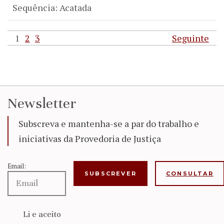
Sequência: Acatada
1
2
3
Seguinte
Newsletter
Subscreva e mantenha-se a par do trabalho e
iniciativas da Provedoria de Justiça
Email:
CONSULTAR
Li e aceito