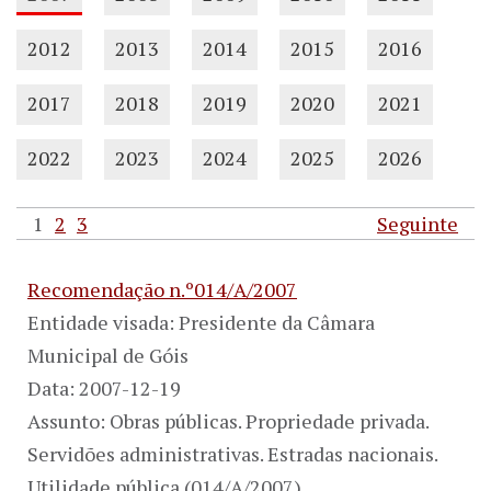
2012
2013
2014
2015
2016
2017
2018
2019
2020
2021
2022
2023
2024
2025
2026
1
2
3
Seguinte
Recomendação n.º014/A/2007
Entidade visada: Presidente da Câmara
Municipal de Góis
Data: 2007-12-19
Assunto: Obras públicas. Propriedade privada.
Servidões administrativas. Estradas nacionais.
Utilidade pública (014/A/2007)