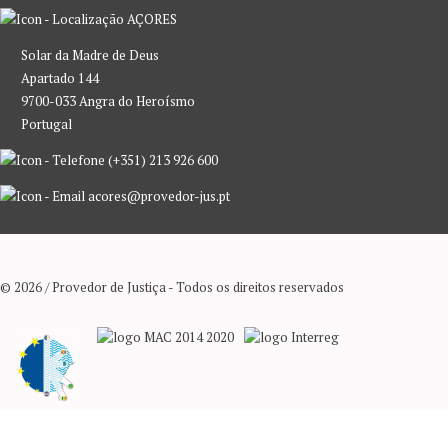
AÇORES
Solar da Madre de Deus
Apartado 144
9700-033 Angra do Heroísmo
Portugal
(+351) 213 926 600
acores@provedor-jus.pt
© 2026 / Provedor de Justiça - Todos os direitos reservados