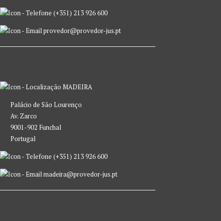
(+351) 213 926 600
provedor@provedor-jus.pt
MADEIRA
Palácio de São Lourenço
Av. Zarco
9001-902 Funchal
Portugal
(+351) 213 926 600
madeira@provedor-jus.pt