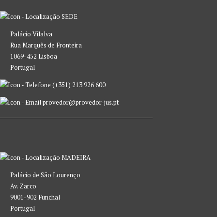
SEDE
Palácio Vilalva
Rua Marquês de Fronteira
1069-452 Lisboa
Portugal
(+351) 213 926 600
provedor@provedor-jus.pt
MADEIRA
Palácio de São Lourenço
Av. Zarco
9001-902 Funchal
Portugal