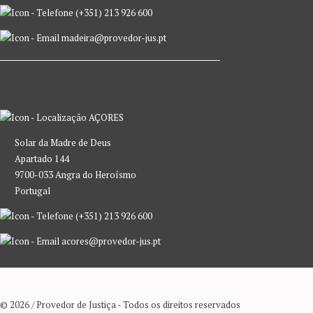
(+351) 213 926 600
madeira@provedor-jus.pt
AÇORES
Solar da Madre de Deus
Apartado 144
9700-033 Angra do Heroísmo
Portugal
(+351) 213 926 600
acores@provedor-jus.pt
© 2026 / Provedor de Justiça - Todos os direitos reservados