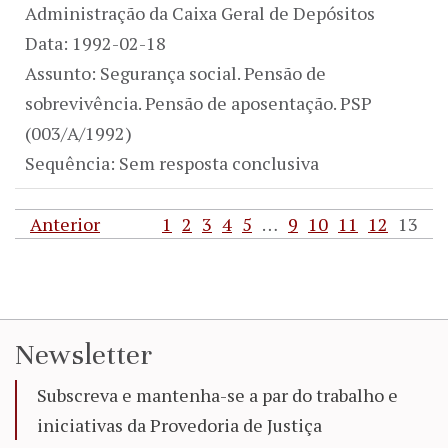
Administração da Caixa Geral de Depósitos
Data: 1992-02-18
Assunto: Segurança social. Pensão de
sobrevivência. Pensão de aposentação. PSP
(003/A/1992)
Sequência: Sem resposta conclusiva
Anterior
1
2
3
4
5
…
9
10
11
12
13
Newsletter
Subscreva e mantenha-se a par do trabalho e
iniciativas da Provedoria de Justiça