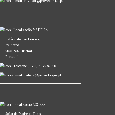
provedor@provedor-jus.pt
MADEIRA
Palácio de São Lourenço
Av. Zarco
9001-902 Funchal
Portugal
(+351) 213 926 600
madeira@provedor-jus.pt
AÇORES
Solar da Madre de Deus