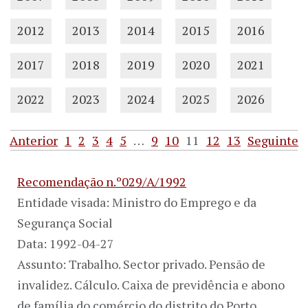
2012
2013
2014
2015
2016
2017
2018
2019
2020
2021
2022
2023
2024
2025
2026
Anterior
1
2
3
4
5
…
9
10
11
12
13
Seguinte
Recomendação n.º029/A/1992
Entidade visada: Ministro do Emprego e da
Segurança Social
Data: 1992-04-27
Assunto: Trabalho. Sector privado. Pensão de
invalidez. Cálculo. Caixa de previdência e abono
de família do comércio do distrito do Porto