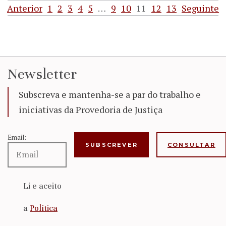
Anterior
1
2
3
4
5
…
9
10
11
12
13
Seguinte
Newsletter
Subscreva e mantenha-se a par do trabalho e
iniciativas da Provedoria de Justiça
Email:
CONSULTAR
Li e aceito
a
Política