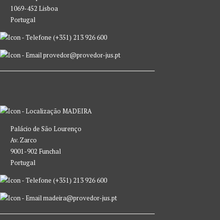
1069-452 Lisboa
Portugal
(+351) 213 926 600
provedor@provedor-jus.pt
MADEIRA
Palácio de São Lourenço
Av. Zarco
9001-902 Funchal
Portugal
(+351) 213 926 600
madeira@provedor-jus.pt