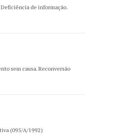
. Deficiência de informação.
ento sem causa. Reconversão
ativa (095/A/1992)