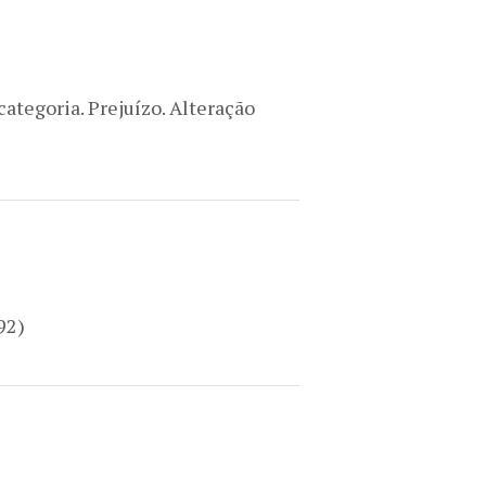
ategoria. Prejuízo. Alteração
92)