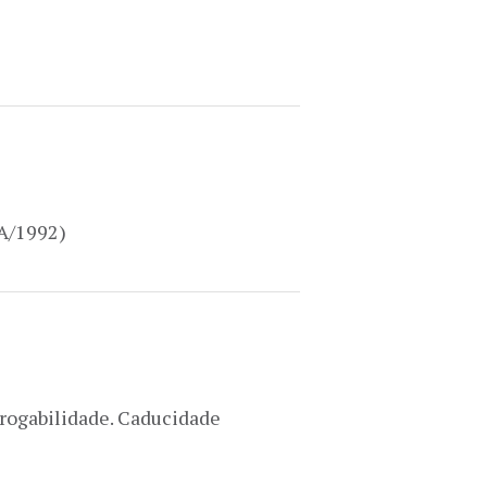
/A/1992)
rrogabilidade. Caducidade