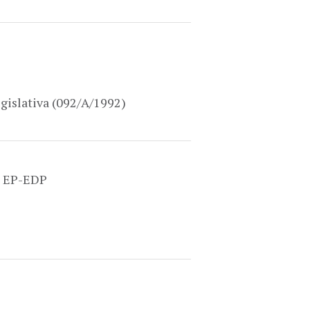
gislativa (092/A/1992)
l, EP-EDP