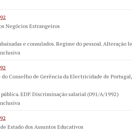
992
dos Negócios Estrangeiros
baixadas e consulados. Regime do pessoal. Alteração le
nclusiva
992
e do Conselho de Gerência da Electricidade de Portuga
pública. EDP. Discriminação salarial (091/A/1992)
nclusiva
992
 de Estado dos Assuntos Educativos