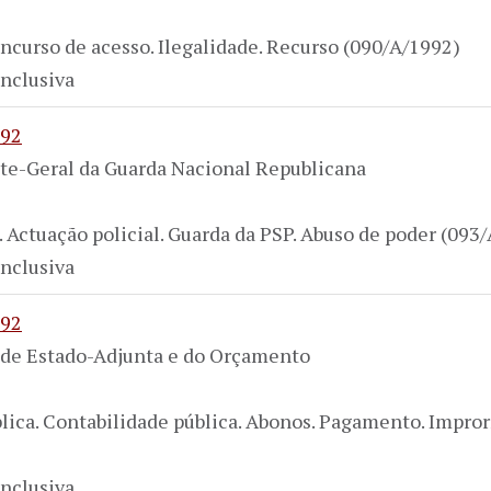
ncurso de acesso. Ilegalidade. Recurso (090/A/1992)
nclusiva
992
te-Geral da Guarda Nacional Republicana
 Actuação policial. Guarda da PSP. Abuso de poder (093
nclusiva
992
a de Estado-Adjunta e do Orçamento
lica. Contabilidade pública. Abonos. Pagamento. Impro
nclusiva