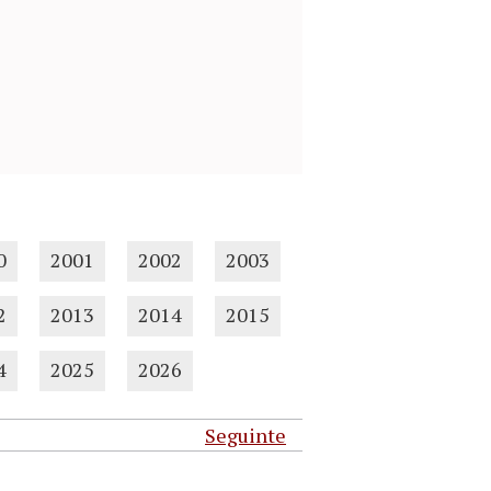
0
2001
2002
2003
2
2013
2014
2015
4
2025
2026
Seguinte