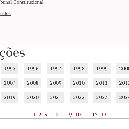
bunal Constitucional
tidos
ções
1995
1996
1997
1998
1999
200
2007
2008
2009
2010
2011
201
2019
2020
2021
2022
2023
202
1
2
3
4
5
…
9
10
11
12
13