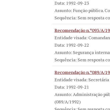
Data: 1992-09-23
Assunto: Função pública. Co
Sequência: Sem resposta co
Recomendação n.º093/A/1
Entidade visada: Comandan
Data: 1992-09-22
Assunto: Segurança interna.
Sequência: Sem resposta co
Recomendação n.º089/A/1
Entidade visada: Secretári
Data: 1992-09-21
Assunto: Administração púb
(089/A/1992)
Sequência: Sem resposta co