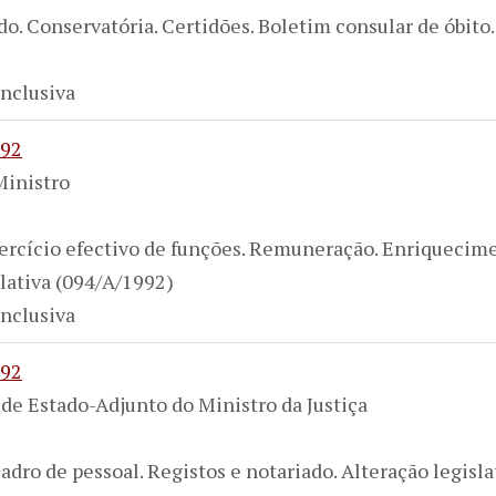
do. Conservatória. Certidões. Boletim consular de óbito
nclusiva
992
Ministro
xercício efectivo de funções. Remuneração. Enriquecim
slativa (094/A/1992)
nclusiva
992
 de Estado-Adjunto do Ministro da Justiça
adro de pessoal. Registos e notariado. Alteração legisl