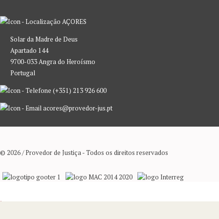
AÇORES
Solar da Madre de Deus
Apartado 144
9700-033 Angra do Heroísmo
Portugal
(+351) 213 926 600
acores@provedor-jus.pt
© 2026 / Provedor de Justiça - Todos os direitos reservados
Não usamos Cookies.
Aceito