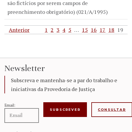
são fictícios por serem campos de
preenchimento obrigatório) (021/A/1995)
Anterior
1
2
3
4
5
…
15
16
17
18
19
Newsletter
Subscreva e mantenha-se a par do trabalho e
iniciativas da Provedoria de Justiça
Email:
CONSULTAR