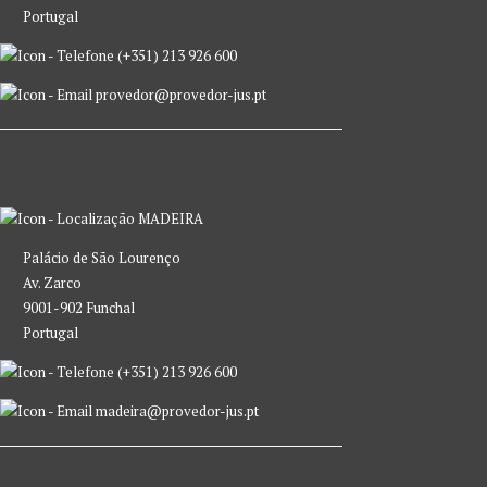
Portugal
(+351) 213 926 600
provedor@provedor-jus.pt
MADEIRA
Palácio de São Lourenço
Av. Zarco
9001-902 Funchal
Portugal
(+351) 213 926 600
madeira@provedor-jus.pt