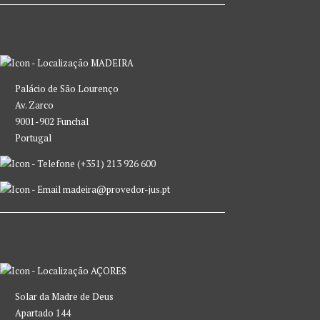
MADEIRA
Palácio de São Lourenço
Av. Zarco
9001-902 Funchal
Portugal
(+351) 213 926 600
madeira@provedor-jus.pt
AÇORES
Solar da Madre de Deus
Apartado 144