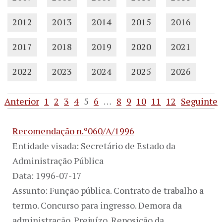
2012
2013
2014
2015
2016
2017
2018
2019
2020
2021
2022
2023
2024
2025
2026
Anterior
1
2
3
4
5
6
…
8
9
10
11
12
Seguinte
Recomendação n.º060/A/1996
Entidade visada: Secretário de Estado da
Administração Pública
Data: 1996-07-17
Assunto: Função pública. Contrato de trabalho a
termo. Concurso para ingresso. Demora da
administração. Prejuízo. Reposição da