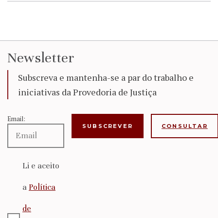
Newsletter
Subscreva e mantenha-se a par do trabalho e
iniciativas da Provedoria de Justiça
Email:
CONSULTAR
Li e aceito
a
Política
de