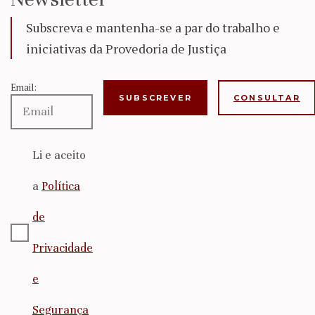
Subscreva e mantenha-se a par do trabalho e
iniciativas da Provedoria de Justiça
Email:
CONSULTAR
Li e aceito
a
Política
de
Privacidade
e
Segurança