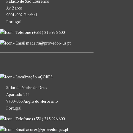
Palácio de São Lourenço
Av. Zarco
9001-902 Funchal
Portugal
(+351) 213 926 600
madeira@provedor-jus.pt
AÇORES
Solar da Madre de Deus
Apartado 144
9700-033 Angra do Heroísmo
Portugal
(+351) 213 926 600
acores@provedor-jus.pt