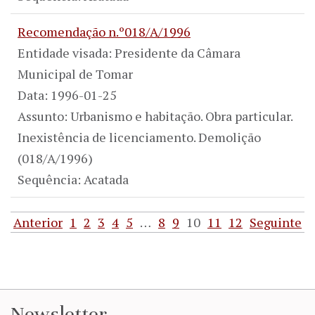
Recomendação n.º018/A/1996
Entidade visada: Presidente da Câmara
Municipal de Tomar
Data: 1996-01-25
Assunto: Urbanismo e habitação. Obra particular.
Inexistência de licenciamento. Demolição
(018/A/1996)
Sequência: Acatada
Anterior
1
2
3
4
5
…
8
9
10
11
12
Seguinte
Newsletter