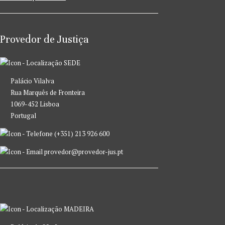
Provedor de Justiça
SEDE
Palácio Vilalva
Rua Marquês de Fronteira
1069-452 Lisboa
Portugal
(+351) 213 926 600
provedor@provedor-jus.pt
MADEIRA